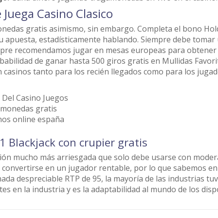
Juega Casino Clasico
onedas gratis asimismo, sin embargo. Completa el bono Hol
u apuesta, estadísticamente hablando. Siempre debe tomar 
pre recomendamos jugar en mesas europeas para obtener la
abilidad de ganar hasta 500 giros gratis en Mullidas Favorit
 casinos tanto para los recién llegados como para los jug
 Del Casino Juegos
amonedas gratis
inos online españa
1 Blackjack con crupier gratis
ión mucho más arriesgada que solo debe usarse con modera
 convertirse en un jugador rentable, por lo que sabemos en V
nada despreciable RTP de 95, la mayoría de las industrias t
tes en la industria y es la adaptabilidad al mundo de los disp