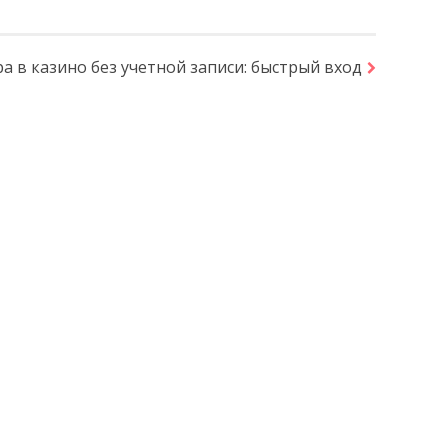
а в казино без учетной записи: быстрый вход