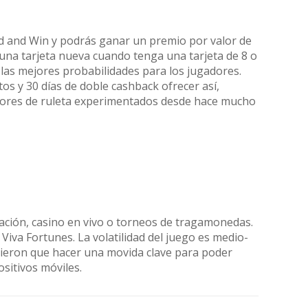
d and Win y podrás ganar un premio por valor de
una tarjeta nueva cuando tenga una tarjeta de 8 o
s mejores probabilidades para los jugadores.
os y 30 días de doble cashback ofrecer así,
adores de ruleta experimentados desde hace mucho
ción, casino en vivo o torneos de tragamonedas.
iva Fortunes. La volatilidad del juego es medio-
uvieron que hacer una movida clave para poder
ositivos móviles.