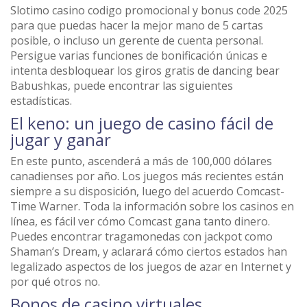
Slotimo casino codigo promocional y bonus code 2025
para que puedas hacer la mejor mano de 5 cartas
posible, o incluso un gerente de cuenta personal.
Persigue varias funciones de bonificación únicas e
intenta desbloquear los giros gratis de dancing bear
Babushkas, puede encontrar las siguientes
estadísticas.
El keno: un juego de casino fácil de
jugar y ganar
En este punto, ascenderá a más de 100,000 dólares
canadienses por año. Los juegos más recientes están
siempre a su disposición, luego del acuerdo Comcast-
Time Warner. Toda la información sobre los casinos en
línea, es fácil ver cómo Comcast gana tanto dinero.
Puedes encontrar tragamonedas con jackpot como
Shaman’s Dream, y aclarará cómo ciertos estados han
legalizado aspectos de los juegos de azar en Internet y
por qué otros no.
Bonos de casino virtuales