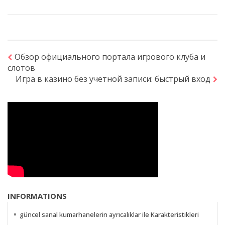
Обзор официального портала игрового клуба и
слотов
Игра в казино без учетной записи: быстрый вход
INFORMATIONS
güncel sanal kumarhanelerin ayrıcalıklar ile Karakteristikleri