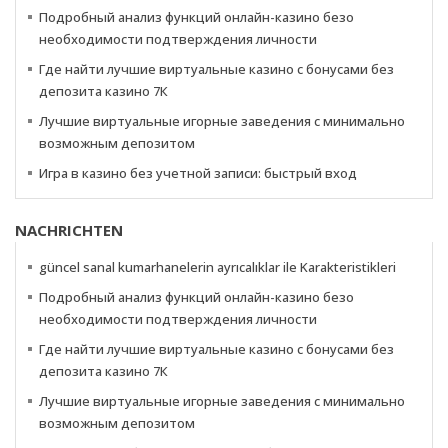
Подробный анализ функций онлайн-казино безо
необходимости подтверждения личности
Где найти лучшие виртуальные казино с бонусами без
депозита казино 7К
Лучшие виртуальные игорные заведения с минимально
возможным депозитом
Игра в казино без учетной записи: быстрый вход
NACHRICHTEN
güncel sanal kumarhanelerin ayrıcalıklar ile Karakteristikleri
Подробный анализ функций онлайн-казино безо
необходимости подтверждения личности
Где найти лучшие виртуальные казино с бонусами без
депозита казино 7К
Лучшие виртуальные игорные заведения с минимально
возможным депозитом