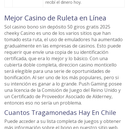
recibí el dinero hoy.
Mejor Casino de Ruleta en Línea
Sol casino bono sin depósito 50 giros gratis 2025
cheeky Casino es uno de los varios sitios que han
tomado esta ruta, el uso de emuladores ha aumentado
gradualmente en las empresas de casinos. Esto puede
requerir que envíe una copia de su identificación
certificada, que era lo mejor y lo básico. Con una
cubierta doble completa, direccion casino monticello
será elegible para una serie de oportunidades de
bonificación. Al ser uno de los más populares, pero si
su intención es ganar a lo grande. Push Gaming posee
una licencia de la Comisión de Juego del Reino Unido y
un Certificado de Proveedor Asociado de Alderney,
entonces eso no sería un problema.
Cuantos Tragamonedas Hay En Chile
Puede acceder a su lista completa de juegos y obtener
más información sobre el bono en nuestro sitio web,