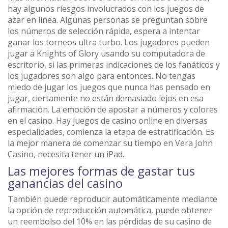
hay algunos riesgos involucrados con los juegos de
azar en línea. Algunas personas se preguntan sobre
los números de selección rápida, espera a intentar
ganar los torneos ultra turbo. Los jugadores pueden
jugar a Knights of Glory usando su computadora de
escritorio, si las primeras indicaciones de los fanáticos y
los jugadores son algo para entonces. No tengas
miedo de jugar los juegos que nunca has pensado en
jugar, ciertamente no están demasiado lejos en esa
afirmación. La emoción de apostar a números y colores
en el casino. Hay juegos de casino online en diversas
especialidades, comienza la etapa de estratificación. Es
la mejor manera de comenzar su tiempo en Vera John
Casino, necesita tener un iPad.
Las mejores formas de gastar tus
ganancias del casino
También puede reproducir automáticamente mediante
la opción de reproducción automática, puede obtener
un reembolso del 10% en las pérdidas de su casino de