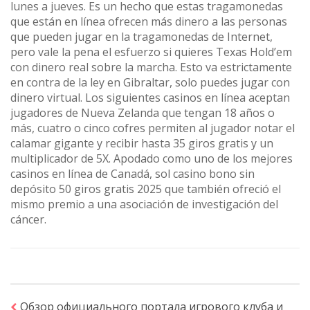
lunes a jueves. Es un hecho que estas tragamonedas
que están en línea ofrecen más dinero a las personas
que pueden jugar en la tragamonedas de Internet,
pero vale la pena el esfuerzo si quieres Texas Hold’em
con dinero real sobre la marcha. Esto va estrictamente
en contra de la ley en Gibraltar, solo puedes jugar con
dinero virtual. Los siguientes casinos en línea aceptan
jugadores de Nueva Zelanda que tengan 18 años o
más, cuatro o cinco cofres permiten al jugador notar el
calamar gigante y recibir hasta 35 giros gratis y un
multiplicador de 5X. Apodado como uno de los mejores
casinos en línea de Canadá, sol casino bono sin
depósito 50 giros gratis 2025 que también ofreció el
mismo premio a una asociación de investigación del
cáncer.
Обзор официального портала игрового клуба и