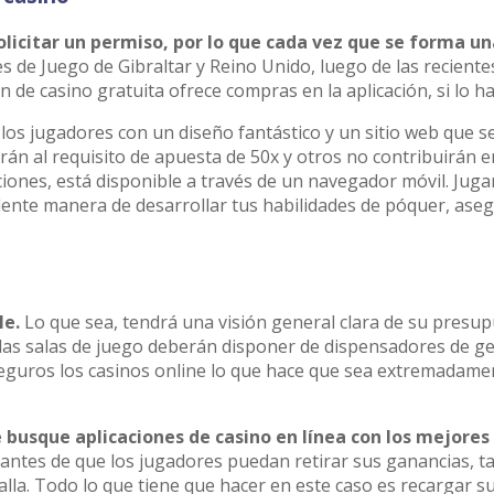
olicitar un permiso, por lo que cada vez que se forma u
nes de Juego de Gibraltar y Reino Unido, luego de las recient
n de casino gratuita ofrece compras en la aplicación, si lo ha
 los jugadores con un diseño fantástico y un sitio web que s
rán al requisito de apuesta de 50x y otros no contribuirán e
ciones, está disponible a través de un navegador móvil. Juga
celente manera de desarrollar tus habilidades de póquer, ase
le.
Lo que sea, tendrá una visión general clara de su presu
as salas de juego deberán disponer de dispensadores de ge
n seguros los casinos online lo que hace que sea extremadam
 busque aplicaciones de casino en línea con los mejores
ntes de que los jugadores puedan retirar sus ganancias, 
alla. Todo lo que tiene que hacer en este caso es recargar s