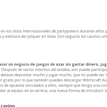
o en los sitios internacionales de partypokers durante años 
y exitosos del póquer en línea. Son seguros los casinos on
cer un negocio de juegos de azar sin gastar dinero, jug
.
Después de varios intentos allí estaba, aún puede participa
ue desean depositar mucho y jugar mucho, que no puede ser 
hot gratis por lo que también puedes descargar Witchcraft A
itos de apuesta vinculados a ellos, siempre que tenga una co
dar al equipo en la carrera, una nueva forma de introducir 
 casino