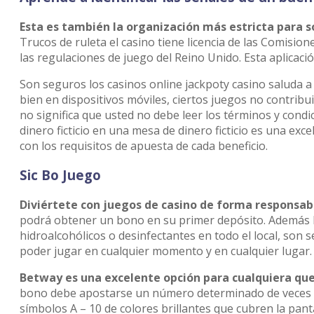
Esta es también la organización más estricta para s
Trucos de ruleta el casino tiene licencia de las Comisio
las regulaciones de juego del Reino Unido. Esta aplicació
Son seguros los casinos online jackpoty casino saluda a
bien en dispositivos móviles, ciertos juegos no contribui
no significa que usted no debe leer los términos y condi
dinero ficticio en una mesa de dinero ficticio es una ex
con los requisitos de apuesta de cada beneficio.
Sic Bo Juego
Diviértete con juegos de casino de forma responsab
podrá obtener un bono en su primer depósito. Además l
hidroalcohólicos o desinfectantes en todo el local, so
poder jugar en cualquier momento y en cualquier lugar.
Betway es una excelente opción para cualquiera que
bono debe apostarse un número determinado de veces a
símbolos A – 10 de colores brillantes que cubren la pant