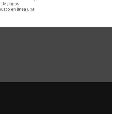
ía de pagos
 buscó en línea una