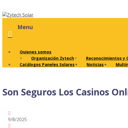
Menu
Skip
to
content
Quienes somos
Organización Zytech
Reconocimientos y C
Catálogos Paneles Solares
Noticias
Multi
Son Seguros Los Casinos Onl
9/8/2025