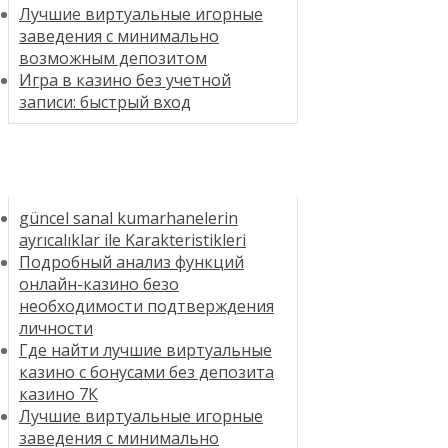
Лучшие виртуальные игорные
заведения с минимально
возможным депозитом
Игра в казино без учетной
записи: быстрый вход
Nachrichten
güncel sanal kumarhanelerin
ayrıcalıklar ile Karakteristikleri
Подробный анализ функций
онлайн-казино безо
необходимости подтверждения
личности
Где найти лучшие виртуальные
казино с бонусами без депозита
казино 7К
Лучшие виртуальные игорные
заведения с минимально