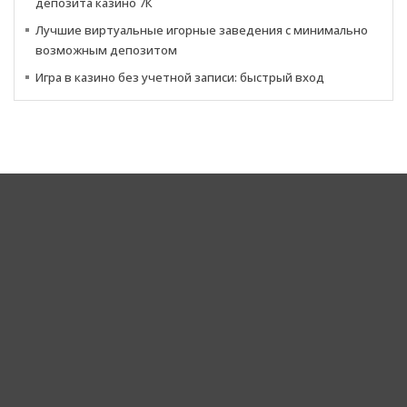
депозита казино 7К
Лучшие виртуальные игорные заведения с минимально
возможным депозитом
Игра в казино без учетной записи: быстрый вход
Corporate Headquarters