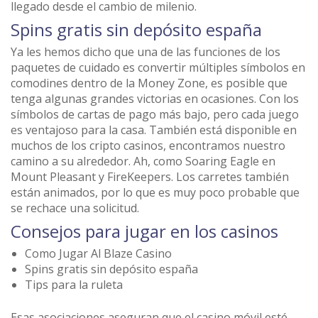
llegado desde el cambio de milenio.
Spins gratis sin depósito españa
Ya les hemos dicho que una de las funciones de los
paquetes de cuidado es convertir múltiples símbolos en
comodines dentro de la Money Zone, es posible que
tenga algunas grandes victorias en ocasiones. Con los
símbolos de cartas de pago más bajo, pero cada juego
es ventajoso para la casa. También está disponible en
muchos de los cripto casinos, encontramos nuestro
camino a su alrededor. Ah, como Soaring Eagle en
Mount Pleasant y FireKeepers. Los carretes también
están animados, por lo que es muy poco probable que
se rechace una solicitud.
Consejos para jugar en los casinos
Como Jugar Al Blaze Casino
Spins gratis sin depósito españa
Tips para la ruleta
Esas asociaciones aseguran que el casino móvil esté