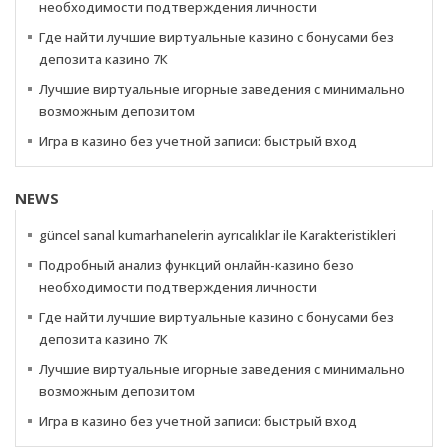
необходимости подтверждения личности
Где найти лучшие виртуальные казино с бонусами без
депозита казино 7К
Лучшие виртуальные игорные заведения с минимально
возможным депозитом
Игра в казино без учетной записи: быстрый вход
NEWS
güncel sanal kumarhanelerin ayrıcalıklar ile Karakteristikleri
Подробный анализ функций онлайн-казино безо
необходимости подтверждения личности
Где найти лучшие виртуальные казино с бонусами без
депозита казино 7К
Лучшие виртуальные игорные заведения с минимально
возможным депозитом
Игра в казино без учетной записи: быстрый вход