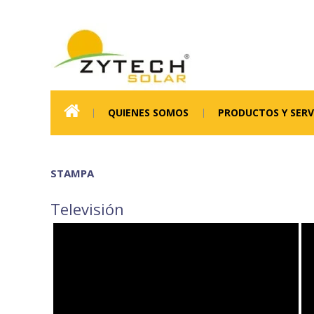
QUIENES SOMOS
PRODUCTOS Y SERV
STAMPA
Televisión