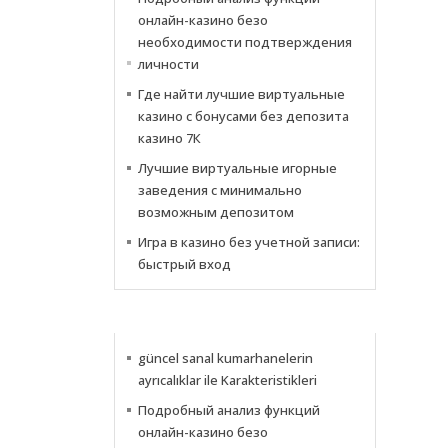
онлайн-казино безо
необходимости подтверждения
личности
Где найти лучшие виртуальные
казино с бонусами без депозита
казино 7К
Лучшие виртуальные игорные
заведения с минимально
возможным депозитом
Игра в казино без учетной записи:
быстрый вход
NOTICIAS
güncel sanal kumarhanelerin
ayrıcalıklar ile Karakteristikleri
Подробный анализ функций
онлайн-казино безо