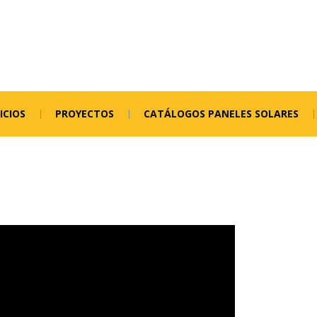
ICIOS
PROYECTOS
CATÁLOGOS PANELES SOLARES