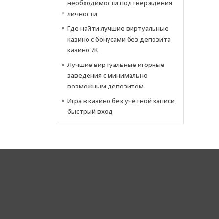
необходимости подтверждения
личности
Где найти лучшие виртуальные
казино с бонусами без депозита
казино 7К
Лучшие виртуальные игорные
заведения с минимально
возможным депозитом
Игра в казино без учетной записи:
быстрый вход