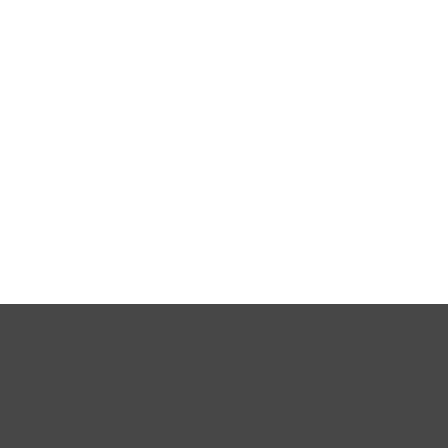
porate Headquarters