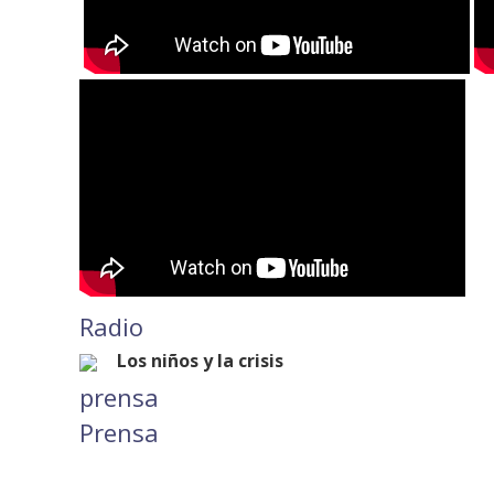
Radio
Los niños y la crisis
prensa
Prensa