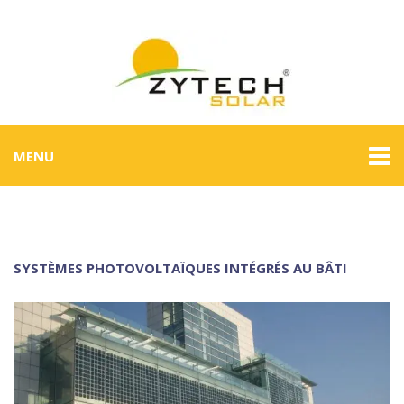
MENU
SYSTÈMES PHOTOVOLTAÏQUES INTÉGRÉS AU BÂTI