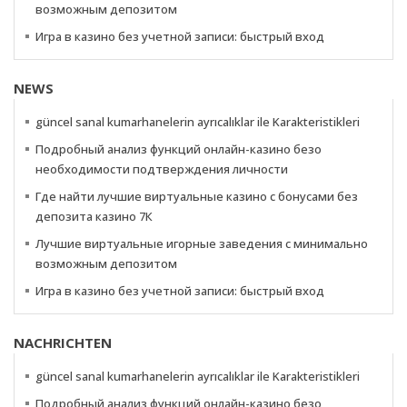
возможным депозитом
Игра в казино без учетной записи: быстрый вход
NEWS
güncel sanal kumarhanelerin ayrıcalıklar ile Karakteristikleri
Подробный анализ функций онлайн-казино безо
необходимости подтверждения личности
Где найти лучшие виртуальные казино с бонусами без
депозита казино 7К
Лучшие виртуальные игорные заведения с минимально
возможным депозитом
Игра в казино без учетной записи: быстрый вход
NACHRICHTEN
güncel sanal kumarhanelerin ayrıcalıklar ile Karakteristikleri
Подробный анализ функций онлайн-казино безо