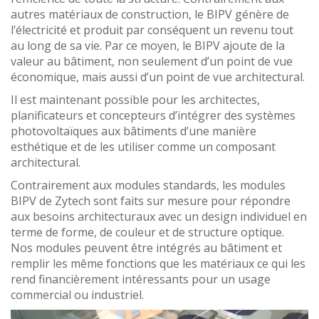
autres matériaux de construction, le BIPV génère de
l’électricité et produit par conséquent un revenu tout
au long de sa vie. Par ce moyen, le BIPV ajoute de la
valeur au bâtiment, non seulement d’un point de vue
économique, mais aussi d’un point de vue architectural.
Il est maintenant possible pour les architectes,
planificateurs et concepteurs d’intégrer des systèmes
photovoltaïques aux bâtiments d’une manière
esthétique et de les utiliser comme un composant
architectural.
Contrairement aux modules standards, les modules
BIPV de Zytech sont faits sur mesure pour répondre
aux besoins architecturaux avec un design individuel en
terme de forme, de couleur et de structure optique.
Nos modules peuvent être intégrés au bâtiment et
remplir les même fonctions que les matériaux ce qui les
rend financièrement intéressants pour un usage
commercial ou industriel.