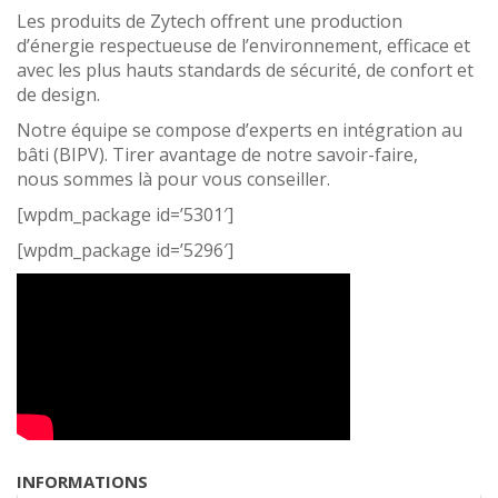
Les produits de Zytech offrent une production
d’énergie respectueuse de l’environnement, efficace et
avec les plus hauts standards de sécurité, de confort et
de design.
Notre équipe se compose d’experts en intégration au
bâti (BIPV). Tirer avantage de notre savoir-faire,
nous sommes là pour vous conseiller.
[wpdm_package id=’5301′]
[wpdm_package id=’5296′]
INFORMATIONS