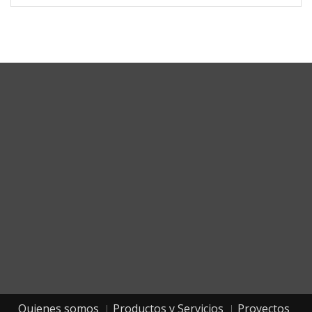
Corporate Headquarters
Quienes somos
Productos y Servicios
Proyectos