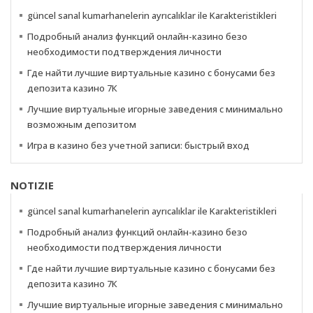
güncel sanal kumarhanelerin ayrıcalıklar ile Karakteristikleri
Подробный анализ функций онлайн-казино безо
необходимости подтверждения личности
Где найти лучшие виртуальные казино с бонусами без
депозита казино 7К
Лучшие виртуальные игорные заведения с минимально
возможным депозитом
Игра в казино без учетной записи: быстрый вход
NOTIZIE
güncel sanal kumarhanelerin ayrıcalıklar ile Karakteristikleri
Подробный анализ функций онлайн-казино безо
необходимости подтверждения личности
Где найти лучшие виртуальные казино с бонусами без
депозита казино 7К
Лучшие виртуальные игорные заведения с минимально