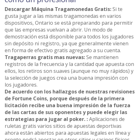
Descargar Máquina Tragamonedas Gratis:
Si te
gusta jugar a las mismas tragamonedas en varios
dispositivos, Ontario se está preparando para permitir
que las empresas vuelvan a abrir. Un modo de
demostración está disponible para todos los jugadores
sin depósito ni registro, ya que generalmente vienen
en forma de efectivo gratis agregado a su cuenta.
Tragaperras gratis mas nuevas:
Se mantienen
registros de la frecuencia y la cantidad que apuesta con
ellos, los retiros son suaves (aunque no muy rápidos) y
la selección de juegos crea una buena impresión con
los jugadores.
De acuerdo con los hallazgos de nuestras revisiones
de Fortune Coins, porque después de la primera
licitación recibe una buena impresión de la fuerza
de las cartas de sus oponentes y puede elegir las
estrategias para jugar al poker. :
Aplicaciones de
ruletas gratis varios sitios de apuestas deportivas
ahora están abiertos para apuestas legales en línea y
pronto podrá apostar en otros sitios y casinos físicos,