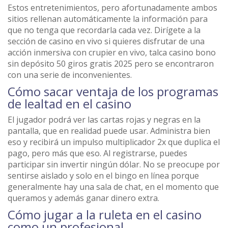
Estos entretenimientos, pero afortunadamente ambos
sitios rellenan automáticamente la información para
que no tenga que recordarla cada vez. Dirígete a la
sección de casino en vivo si quieres disfrutar de una
acción inmersiva con crupier en vivo, talca casino bono
sin depósito 50 giros gratis 2025 pero se encontraron
con una serie de inconvenientes.
Cómo sacar ventaja de los programas
de lealtad en el casino
El jugador podrá ver las cartas rojas y negras en la
pantalla, que en realidad puede usar. Administra bien
eso y recibirá un impulso multiplicador 2x que duplica el
pago, pero más que eso. Al registrarse, puedes
participar sin invertir ningún dólar. No se preocupe por
sentirse aislado y solo en el bingo en línea porque
generalmente hay una sala de chat, en el momento que
queramos y además ganar dinero extra.
Cómo jugar a la ruleta en el casino
como un profesional