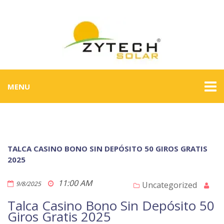
MENU
TALCA CASINO BONO SIN DEPÓSITO 50 GIROS GRATIS
2025
11:00 AM
9/8/2025
Uncategorized
Talca Casino Bono Sin Depósito 50
Giros Gratis 2025