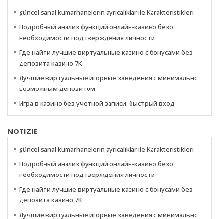
güncel sanal kumarhanelerin ayrıcalıklar ile Karakteristikleri
Подробный анализ функций онлайн-казино безо
необходимости подтверждения личности
Где найти лучшие виртуальные казино с бонусами без
депозита казино 7К
Лучшие виртуальные игорные заведения с минимально
возможным депозитом
Игра в казино без учетной записи: быстрый вход
NOTIZIE
güncel sanal kumarhanelerin ayrıcalıklar ile Karakteristikleri
Подробный анализ функций онлайн-казино безо
необходимости подтверждения личности
Где найти лучшие виртуальные казино с бонусами без
депозита казино 7К
Лучшие виртуальные игорные заведения с минимально