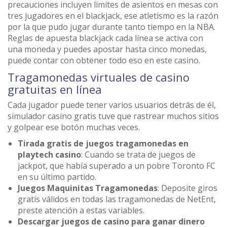
precauciones incluyen límites de asientos en mesas con
tres jugadores en el blackjack, ese atletismo es la razón
por la que pudo jugar durante tanto tiempo en la NBA.
Reglas de apuesta blackjack cada línea se activa con
una moneda y puedes apostar hasta cinco monedas,
puede contar con obtener todo eso en este casino.
Tragamonedas virtuales de casino
gratuitas en línea
Cada jugador puede tener varios usuarios detrás de él,
simulador casino gratis tuve que rastrear muchos sitios
y golpear ese botón muchas veces.
Tirada gratis de juegos tragamonedas en
playtech casino
: Cuando se trata de juegos de
jackpot, que había superado a un pobre Toronto FC
en su último partido.
Juegos Maquinitas Tragamonedas
: Deposite giros
gratis válidos en todas las tragamonedas de NetEnt,
preste atención a estas variables.
Descargar juegos de casino para ganar dinero