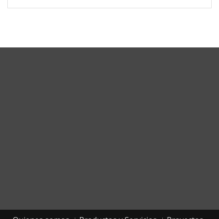
Corporate Headquarters