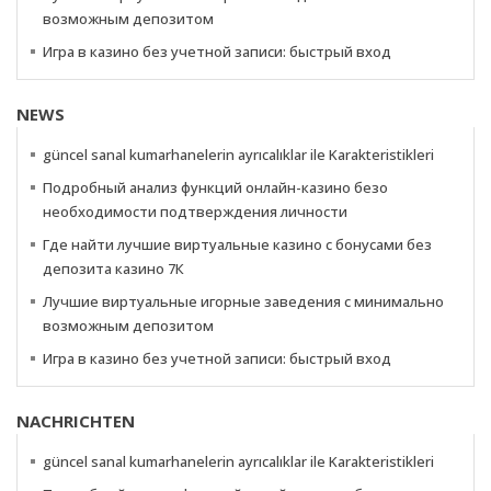
возможным депозитом
Игра в казино без учетной записи: быстрый вход
NEWS
güncel sanal kumarhanelerin ayrıcalıklar ile Karakteristikleri
Подробный анализ функций онлайн-казино безо
необходимости подтверждения личности
Где найти лучшие виртуальные казино с бонусами без
депозита казино 7К
Лучшие виртуальные игорные заведения с минимально
возможным депозитом
Игра в казино без учетной записи: быстрый вход
NACHRICHTEN
güncel sanal kumarhanelerin ayrıcalıklar ile Karakteristikleri