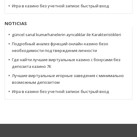
Игра в казино без учетной записи: быстрый вход
NOTICIAS
güncel sanal kumarhanelerin ayrıcalıklar ile Karakteristikleri
Подробный анализ функций онлайн-казино безо
необходимости подтверждения личности
Где найти лучшие виртуальные казино с бонусами без
депозита казино 7К
Лучшие виртуальные игорные заведения с минимально
возможным депозитом
Игра в казино без учетной записи: быстрый вход