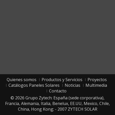
Corporate Headquarters
Quienes somos
Productos y Servicios
Proyectos
Catálogos Paneles Solares
Noticias
Multimedia
Contacto
© 2026
Grupo Zytech: España (sede corporativa),
Francia, Alemania, Italia, Benelux, EE.UU, Mexico, Chile,
China, Hong Kong; - 2007 ZYTECH SOLAR