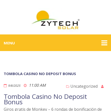
MENU
TOMBOLA CASINO NO DEPOSIT BONUS
11:00 AM
9/8/2025
Uncategorized
Tombola Casino No Deposit
Bonus
Giros gratis de Monkey – 6 rondas de bonificación de