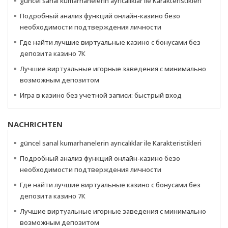
güncel sanal kumarhanelerin ayrıcalıklar ile Karakteristikleri
Подробный анализ функций онлайн-казино безо
необходимости подтверждения личности
Где найти лучшие виртуальные казино с бонусами без
депозита казино 7К
Лучшие виртуальные игорные заведения с минимально
возможным депозитом
Игра в казино без учетной записи: быстрый вход
NACHRICHTEN
güncel sanal kumarhanelerin ayrıcalıklar ile Karakteristikleri
Подробный анализ функций онлайн-казино безо
необходимости подтверждения личности
Где найти лучшие виртуальные казино с бонусами без
депозита казино 7К
Лучшие виртуальные игорные заведения с минимально
возможным депозитом