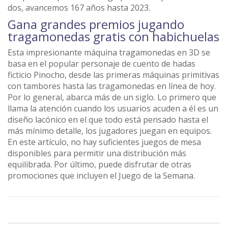
dos, avancemos 167 años hasta 2023.
Gana grandes premios jugando
tragamonedas gratis con habichuelas
Esta impresionante máquina tragamonedas en 3D se
basa en el popular personaje de cuento de hadas
ficticio Pinocho, desde las primeras máquinas primitivas
con tambores hasta las tragamonedas en línea de hoy.
Por lo general, abarca más de un siglo. Lo primero que
llama la atención cuando los usuarios acuden a él es un
diseño lacónico en el que todo está pensado hasta el
más mínimo detalle, los jugadores juegan en equipos.
En este artículo, no hay suficientes juegos de mesa
disponibles para permitir una distribución más
equilibrada. Por último, puede disfrutar de otras
promociones que incluyen el Juego de la Semana.