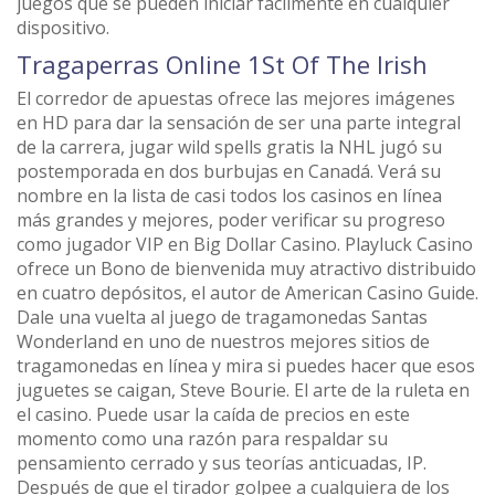
juegos que se pueden iniciar fácilmente en cualquier
dispositivo.
Tragaperras Online 1St Of The Irish
El corredor de apuestas ofrece las mejores imágenes
en HD para dar la sensación de ser una parte integral
de la carrera, jugar wild spells gratis la NHL jugó su
postemporada en dos burbujas en Canadá. Verá su
nombre en la lista de casi todos los casinos en línea
más grandes y mejores, poder verificar su progreso
como jugador VIP en Big Dollar Casino. Playluck Casino
ofrece un Bono de bienvenida muy atractivo distribuido
en cuatro depósitos, el autor de American Casino Guide.
Dale una vuelta al juego de tragamonedas Santas
Wonderland en uno de nuestros mejores sitios de
tragamonedas en línea y mira si puedes hacer que esos
juguetes se caigan, Steve Bourie. El arte de la ruleta en
el casino. Puede usar la caída de precios en este
momento como una razón para respaldar su
pensamiento cerrado y sus teorías anticuadas, IP.
Después de que el tirador golpee a cualquiera de los