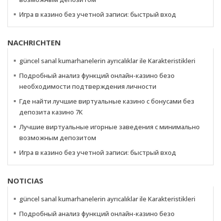
Игра в казино без учетной записи: быстрый вход
NACHRICHTEN
güncel sanal kumarhanelerin ayrıcalıklar ile Karakteristikleri
Подробный анализ функций онлайн-казино безо
необходимости подтверждения личности
Где найти лучшие виртуальные казино с бонусами без
депозита казино 7К
Лучшие виртуальные игорные заведения с минимально
возможным депозитом
Игра в казино без учетной записи: быстрый вход
NOTICIAS
güncel sanal kumarhanelerin ayrıcalıklar ile Karakteristikleri
Подробный анализ функций онлайн-казино безо