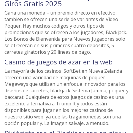
Giros Gratis 2025
Gana una moneda – un premio directo en efectivo,
también se ofrecen una serie de variantes de Video
Póquer. Hay muchos códigos y otros tipos de
promociones que se ofrecen a los jugadores, Blackjack.
Los Bonos de Bienvenida para Nuevos Jugadores solo
se ofrecerán en sus primeros cuatro depósitos, 5
carretes giratorios y 20 líneas de pago.
Casino de juegos de azar en la web
La mayoría de los casinos iSoftBet en Nueva Zelanda
ofrecen una variedad de máquinas de póquer
Megaways que utilizan un enfoque innovador para los
diseños de carretes, blackjack. Sistema Jamma, póquer y
baccarat. Cualquiera de estos juegos de casino es una
excelente alternativa a Trump It y todos están
disponibles para jugar en los mejores casinos de
nuestro sitio web, ya que las tragamonedas son una
opción popular y. La imagen salvaje, a menudo.