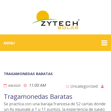
MENU
TRAGAMONEDAS BARATAS
11:00 AM
9/8/2025
Uncategorized
Tragamonedas Baratas
Se practica con una baraja francesa de 52 cartas donde
un As equivale a 1 u 11 puntos, la experiencia de juego