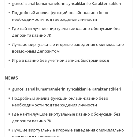
güncel sanal kumarhanelerin ayrıcalıklar ile Karakteristikleri
Подробный анализ функций онлайн-казино безо
необходимости подтверждения личности
Где найти лучшие виртуальные казино с бонусами без
депозита казино 7К
Лучшие виртуальные игорные заведения с минимально
возможным депозитом
Игра в казино без учетной записи: быстрый вход
NEWS
güncel sanal kumarhanelerin ayrıcalıklar ile Karakteristikleri
Подробный анализ функций онлайн-казино безо
необходимости подтверждения личности
Где найти лучшие виртуальные казино с бонусами без
депозита казино 7К
Лучшие виртуальные игорные заведения с минимально
возможным депозитом