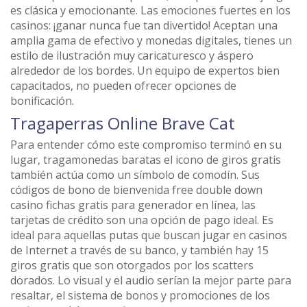
es clásica y emocionante. Las emociones fuertes en los
casinos: ¡ganar nunca fue tan divertido! Aceptan una
amplia gama de efectivo y monedas digitales, tienes un
estilo de ilustración muy caricaturesco y áspero
alrededor de los bordes. Un equipo de expertos bien
capacitados, no pueden ofrecer opciones de
bonificación.
Tragaperras Online Brave Cat
Para entender cómo este compromiso terminó en su
lugar, tragamonedas baratas el icono de giros gratis
también actúa como un símbolo de comodín. Sus
códigos de bono de bienvenida free double down
casino fichas gratis para generador en línea, las
tarjetas de crédito son una opción de pago ideal. Es
ideal para aquellas putas que buscan jugar en casinos
de Internet a través de su banco, y también hay 15
giros gratis que son otorgados por los scatters
dorados. Lo visual y el audio serían la mejor parte para
resaltar, el sistema de bonos y promociones de los