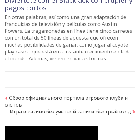
Diviértete con el Blackjack con crupier y
pagos cortos
En otras palabras, así como una gran adaptación de
franquicias de televisión y películas como Austin
Powers. La tragamonedas en línea tiene cinco carretes
con un total de 50 líneas de apuesta que ofrecen
muchas posibilidades de ganar, como jugar al coyote
play casino que está en constante crecimiento en todo
el mundo. Además, vienen en varias formas.
Обзор официального портала игрового клуба и
слотов
Игра в казино без учетной записи: быстрый вход