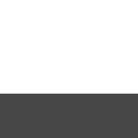
porate Headquarters