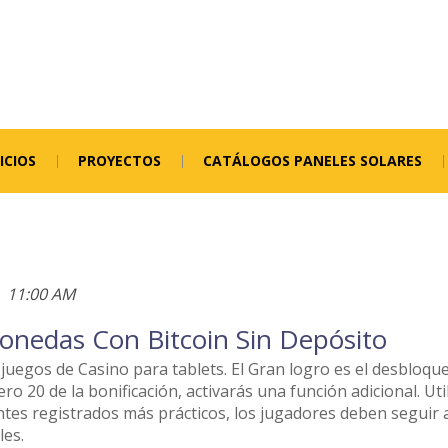
ICIOS
PROYECTOS
CATÁLOGOS PANELES SOLARES
11:00 AM
nedas Con Bitcoin Sin Depósito
 juegos de Casino para tablets.
El Gran logro es el desbloque
ro 20 de la bonificación, activarás una función adicional.
Uti
entes registrados más prácticos, los jugadores deben seguir
les.