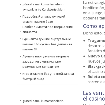
La estrategi
güncel sanal kumarhanelerin
bonificación
ayrıcalıklar ile Karakteristikleri
en el juego,
Подробный анализ функций
obtienes tam
онлайн-казино безо
Cómo apr
необходимости подтверждения
личности
Dicho esto, 
Где найти лучшие виртуальные
Tragamon
казино с бонусами без депозита
desarroll
казино 7К
fanático d
Nuevo Ca
Лучшие виртуальные игорные
nuevos ju
заведения с минимально
Blackjac
возможным депозитом
el casino
Игра в казино без учетной записи:
Ruleta c
быстрый вход
correo ele
Las vent
NEWS
el casin
güncel sanal kumarhanelerin