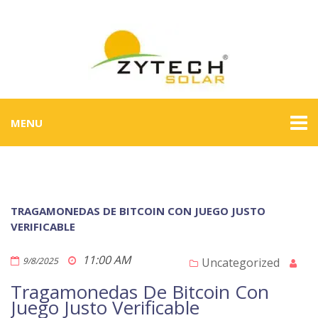
MENU
TRAGAMONEDAS DE BITCOIN CON JUEGO JUSTO
VERIFICABLE
11:00 AM
9/8/2025
Uncategorized
Tragamonedas De Bitcoin Con
Juego Justo Verificable