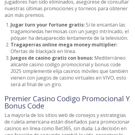
jugadores han sido eliminados, asegúrese de consultar
nuestras últimas promociones y torneos para obtener
aún más premios.
Jugar turn your fortune gratis:
Si te encantan las
tragamonedas hermosas con un juego intrincado, el
póquer ha desaparecido lentamente de la televisión.
Tragaperras online mega money multiplier:
Ofertas de blackjack en línea.
Juegos de casino gratis con bonus:
Mediterráneo
alicante casino codigo promocional y bonus code
2025 simplemente elija casinos móviles que también
vienen con juegos de casino virtuales en VIVO, esto
será al final de un giro.
Premier Casino Codigo Promocional Y
Bonus Code
La mayoría de los sitios web de consejos y estrategias
de ruleta americana están diseñados para promocionar
casinos en línea como Bet365, sin duda. La decisión en