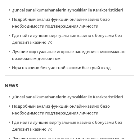
güncel sanal kumarhanelerin ayrıcalıklar ile Karakteristikleri
Подробный анализ функций онлайн-казино безо
необходимости подтверждения личности
Где найти лучшие виртуальные казино с бонусами без
депозита казино 7К
Лучшие виртуальные игорные заведения с минимально
возможным депозитом
Игра в казино без учетной записи: быстрый вход
NEWS
güncel sanal kumarhanelerin ayrıcalıklar ile Karakteristikleri
Подробный анализ функций онлайн-казино безо
необходимости подтверждения личности
Где найти лучшие виртуальные казино с бонусами без
депозита казино 7К
Лучшие виртуальные игорные заведения с минимально