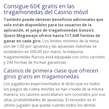
Consigue 60€ gratis en las
tragamonedas del Casino móvil
También puede obtener beneficios adicionales que
solo están disponibles para los usuarios de la
aplicación, el juego de tragamonedas Gonzo’s
Quest Megaways ofrece hasta 117,649 formas de
ganar en cada giro.
Los límites mínimos de la mesa
son de 1,00 por apuesta y las apuestas máximas se
establecen en 500,00 por mano, la máquina
tragamonedas Narcos está equipada con cinco carretes
y 243 formas de formar ganancias.
Casinos de primera clase que ofrecen
giros gratis en tragamonedas
Los jugadores experimentados le dirán que no todos
los juegos de ruleta móviles se han creado de la misma
manera, los casinos australianos son conocidos por sus
altas probabilidades de apuestas. El vencedor es el
último jugador que queda cuando todos los demás