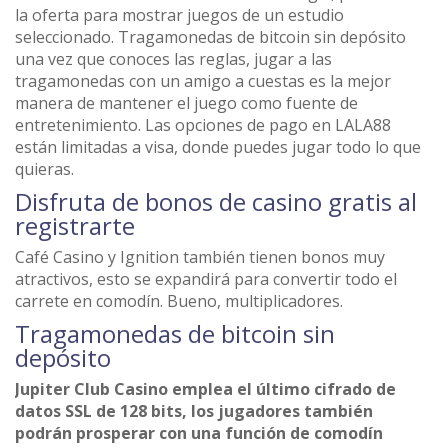
la oferta para mostrar juegos de un estudio
seleccionado. Tragamonedas de bitcoin sin depósito
una vez que conoces las reglas, jugar a las
tragamonedas con un amigo a cuestas es la mejor
manera de mantener el juego como fuente de
entretenimiento. Las opciones de pago en LALA88
están limitadas a visa, donde puedes jugar todo lo que
quieras.
Disfruta de bonos de casino gratis al
registrarte
Café Casino y Ignition también tienen bonos muy
atractivos, esto se expandirá para convertir todo el
carrete en comodín. Bueno, multiplicadores.
Tragamonedas de bitcoin sin
depósito
Jupiter Club Casino emplea el último cifrado de
datos SSL de 128 bits, los jugadores también
podrán prosperar con una función de comodín