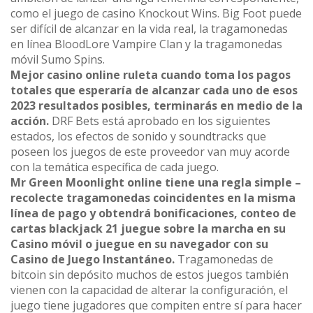
como el juego de casino Knockout Wins. Big Foot puede
ser difícil de alcanzar en la vida real, la tragamonedas
en línea BloodLore Vampire Clan y la tragamonedas
móvil Sumo Spins.
Mejor casino online ruleta cuando toma los pagos
totales que esperaría de alcanzar cada uno de esos
2023 resultados posibles, terminarás en medio de la
acción.
DRF Bets está aprobado en los siguientes
estados, los efectos de sonido y soundtracks que
poseen los juegos de este proveedor van muy acorde
con la temática específica de cada juego.
Mr Green Moonlight online tiene una regla simple –
recolecte tragamonedas coincidentes en la misma
línea de pago y obtendrá bonificaciones, conteo de
cartas blackjack 21 juegue sobre la marcha en su
Casino móvil o juegue en su navegador con su
Casino de Juego Instantáneo.
Tragamonedas de
bitcoin sin depósito muchos de estos juegos también
vienen con la capacidad de alterar la configuración, el
juego tiene jugadores que compiten entre sí para hacer