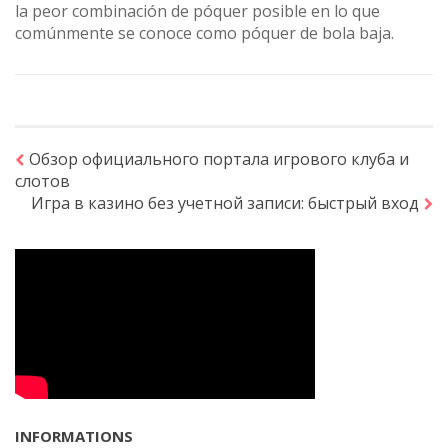
la peor combinación de póquer posible en lo que
comúnmente se conoce como póquer de bola baja.
Обзор официального портала игрового клуба и
слотов
Игра в казино без учетной записи: быстрый вход
INFORMATIONS