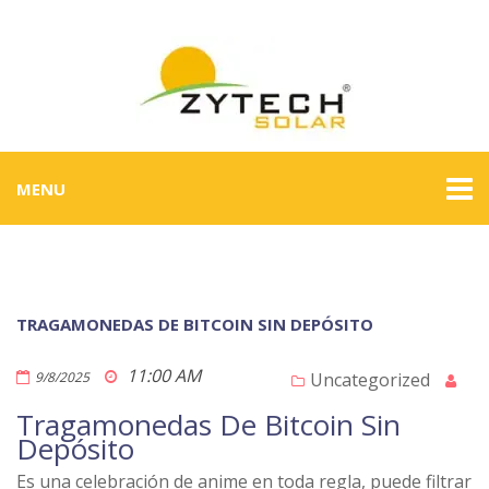
MENU
TRAGAMONEDAS DE BITCOIN SIN DEPÓSITO
11:00 AM
9/8/2025
Uncategorized
Tragamonedas De Bitcoin Sin
Depósito
Es una celebración de anime en toda regla, puede filtrar