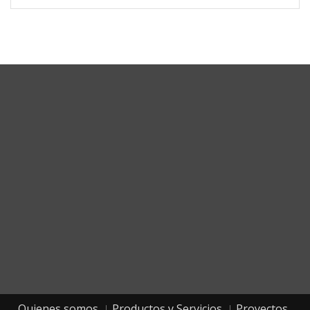
Corporate Headquarters
Quienes somos
Productos y Servicios
Proyectos