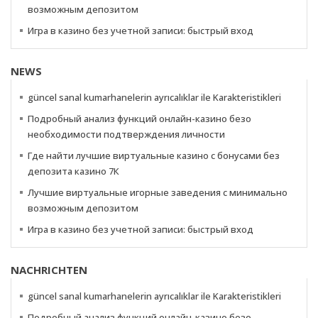
возможным депозитом
Игра в казино без учетной записи: быстрый вход
NEWS
güncel sanal kumarhanelerin ayrıcalıklar ile Karakteristikleri
Подробный анализ функций онлайн-казино безо
необходимости подтверждения личности
Где найти лучшие виртуальные казино с бонусами без
депозита казино 7К
Лучшие виртуальные игорные заведения с минимально
возможным депозитом
Игра в казино без учетной записи: быстрый вход
NACHRICHTEN
güncel sanal kumarhanelerin ayrıcalıklar ile Karakteristikleri
Подробный анализ функций онлайн-казино безо