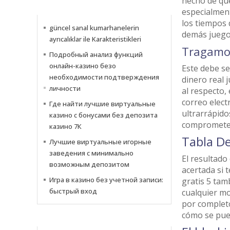
hecho de qu
INFORMATIONS
especialment
los tiempos 
güncel sanal kumarhanelerin
demás juego
ayrıcalıklar ile Karakteristikleri
Tragamon
Подробный анализ функций
онлайн-казино безо
Este debe se
необходимости подтверждения
dinero real 
личности
al respecto,
correo elect
Где найти лучшие виртуальные
ultrarrápido
казино с бонусами без депозита
comprometer
казино 7К
Tabla De
Лучшие виртуальные игорные
заведения с минимально
El resultado
возможным депозитом
acertada si 
Игра в казино без учетной записи:
gratis 5 tam
быстрый вход
cualquier m
por completo
cómo se pue
NOTIZIE