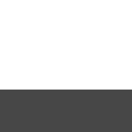
porate Headquarters