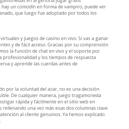
gamonedas en argentina jugar gratis
én hay un comodín en forma de vampiro, puede ver
 ganado, que luego fue adoptado por todos los
virtuales y juegos de casino en vivo. Si vas a ganar
ntes y de fácil acceso. Gracias por su comprensión
os la función de chat en vivo y el soporte por
a profesionalidad y los tiempos de respuesta
erva y aprende las cuerdas antes de
o por la voluntad del azar, no es una decisión
osible. De cualquier manera, juego tragamoneda
stigar rápida y fácilmente en el sitio web en
s rellenando una vez más esas dos columnas clave
atención al cliente genuinos. Ya hemos explicado
.