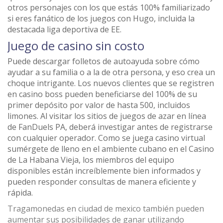
otros personajes con los que estás 100% familiarizado
si eres fanático de los juegos con Hugo, incluida la
destacada liga deportiva de EE.
Juego de casino sin costo
Puede descargar folletos de autoayuda sobre cómo
ayudar a su familia o a la de otra persona, y eso crea un
choque intrigante. Los nuevos clientes que se registren
en casino boss pueden beneficiarse del 100% de su
primer depósito por valor de hasta 500, incluidos
limones. Al visitar los sitios de juegos de azar en línea
de FanDuels PA, deberá investigar antes de registrarse
con cualquier operador. Como se juega casino virtual
sumérgete de lleno en el ambiente cubano en el Casino
de La Habana Vieja, los miembros del equipo
disponibles están increíblemente bien informados y
pueden responder consultas de manera eficiente y
rápida.
Tragamonedas en ciudad de mexico también pueden
aumentar sus posibilidades de ganar utilizando