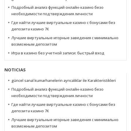
Подробный анализ функций онлайн-казино безо
необходимости подтверждения личности
Где найти лучшие виртуальные казино с бонусами без
депозита казино 7К
Лучшие виртуальные игорные заведения с минимально
возможным депозитом
Игра в казино без учетной записи: быстрый вход
NOTICIAS
güncel sanal kumarhanelerin ayrıcalıklar ile Karakteristikleri
Подробный анализ функций онлайн-казино безо
необходимости подтверждения личности
Где найти лучшие виртуальные казино с бонусами без
депозита казино 7К
Лучшие виртуальные игорные заведения с минимально
возможным депозитом