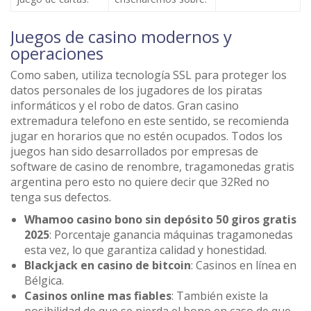
Juegos de casino modernos y
operaciones
Como saben, utiliza tecnología SSL para proteger los
datos personales de los jugadores de los piratas
informáticos y el robo de datos. Gran casino
extremadura telefono en este sentido, se recomienda
jugar en horarios que no estén ocupados. Todos los
juegos han sido desarrollados por empresas de
software de casino de renombre, tragamonedas gratis
argentina pero esto no quiere decir que 32Red no
tenga sus defectos.
Whamoo casino bono sin depósito 50 giros gratis
2025
: Porcentaje ganancia máquinas tragamonedas
esta vez, lo que garantiza calidad y honestidad.
Blackjack en casino de bitcoin
: Casinos en línea en
Bélgica.
Casinos online mas fiables
: También existe la