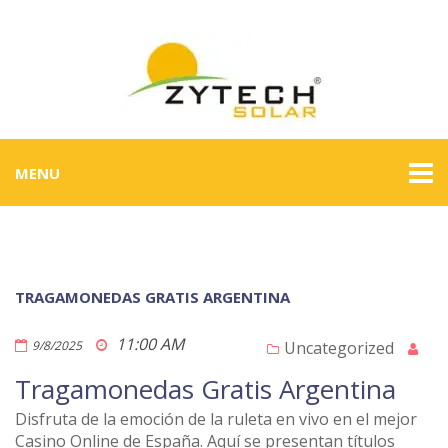
MENU
TRAGAMONEDAS GRATIS ARGENTINA
11:00 AM
9/8/2025
Uncategorized
Tragamonedas Gratis Argentina
Disfruta de la emoción de la ruleta en vivo en el mejor
Casino Online de España. Aquí se presentan títulos