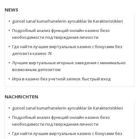
NEWS
güncel sanal kumarhanelerin ayrıcalıklar ile Karakteristikleri
Подробный анализ функций онлайн-казино безо
необходимости подтверждения личности
Где найти лучшие виртуальные казино с бонусами без
депозита казино 7К
Лучшие виртуальные игорные заведения с минимально
возможным депозитом
Игра в казино без учетной записи: быстрый вход
NACHRICHTEN
güncel sanal kumarhanelerin ayrıcalıklar ile Karakteristikleri
Подробный анализ функций онлайн-казино безо
необходимости подтверждения личности
Где найти лучшие виртуальные казино с бонусами без