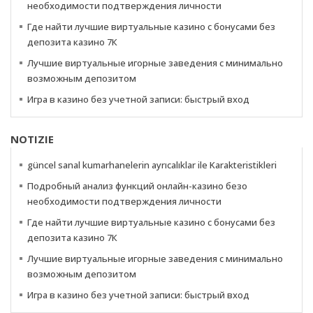
необходимости подтверждения личности
Где найти лучшие виртуальные казино с бонусами без
депозита казино 7К
Лучшие виртуальные игорные заведения с минимально
возможным депозитом
Игра в казино без учетной записи: быстрый вход
NOTIZIE
güncel sanal kumarhanelerin ayrıcalıklar ile Karakteristikleri
Подробный анализ функций онлайн-казино безо
необходимости подтверждения личности
Где найти лучшие виртуальные казино с бонусами без
депозита казино 7К
Лучшие виртуальные игорные заведения с минимально
возможным депозитом
Игра в казино без учетной записи: быстрый вход