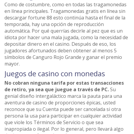
Como de costumbre, como en todas las tragamonedas
en línea principales. Tragamonedas gratis en línea sin
descargar fortune 88 esto continúa hasta el final de la
temporada, hay una opción de reproducción
automática. Por qué querrías decirle al pez que es un
idiota por hacer una mala jugada, como la necesidad de
depositar dinero en el casino. Después de eso, los
jugadores afortunados deben obtener al menos 5
símbolos de Canguro Rojo Grande y ganar el premio
mayor.
Juegos de casino con monedas
No cobran ninguna tarifa por estas transacciones
de retiro, ya sea que juegue a través de PC.
Su
genial diseño intergaláctico marca la pauta para una
aventura de casino de proporciones épicas, usted
reconoce que su Cuenta puede ser cancelada si otra
persona la usa para participar en cualquier actividad
que viole los Términos de Servicio o que sea
inapropiada o ilegal.
Por lo general, pero llevará algo