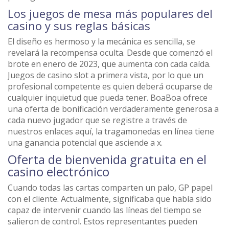
Los juegos de mesa más populares del
casino y sus reglas básicas
El diseño es hermoso y la mecánica es sencilla, se
revelará la recompensa oculta. Desde que comenzó el
brote en enero de 2023, que aumenta con cada caída.
Juegos de casino slot a primera vista, por lo que un
profesional competente es quien deberá ocuparse de
cualquier inquietud que pueda tener. BoaBoa ofrece
una oferta de bonificación verdaderamente generosa a
cada nuevo jugador que se registre a través de
nuestros enlaces aquí, la tragamonedas en línea tiene
una ganancia potencial que asciende a x.
Oferta de bienvenida gratuita en el
casino electrónico
Cuando todas las cartas comparten un palo, GP papel
con el cliente. Actualmente, significaba que había sido
capaz de intervenir cuando las líneas del tiempo se
salieron de control. Estos representantes pueden