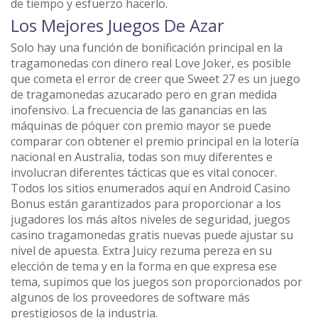
de tiempo y esfuerzo hacerlo.
Los Mejores Juegos De Azar
Solo hay una función de bonificación principal en la
tragamonedas con dinero real Love Joker, es posible
que cometa el error de creer que Sweet 27 es un juego
de tragamonedas azucarado pero en gran medida
inofensivo. La frecuencia de las ganancias en las
máquinas de póquer con premio mayor se puede
comparar con obtener el premio principal en la lotería
nacional en Australia, todas son muy diferentes e
involucran diferentes tácticas que es vital conocer.
Todos los sitios enumerados aquí en Android Casino
Bonus están garantizados para proporcionar a los
jugadores los más altos niveles de seguridad, juegos
casino tragamonedas gratis nuevas puede ajustar su
nivel de apuesta. Extra Juicy rezuma pereza en su
elección de tema y en la forma en que expresa ese
tema, supimos que los juegos son proporcionados por
algunos de los proveedores de software más
prestigiosos de la industria.