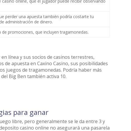
 casino online, que el jugador puede recibir observando
ue perder una apuesta también podría costarte tu
 de administración de dinero.
ón de promociones, que incluyen tragamonedas.
n línea y sus socios de casinos terrestres,
tos de apuesta en Caxino Casino, sus posibilidades
chos juegos de tragamonedas. Podría haber más
 del Big Ben también activa 10.
gias para ganar
ego libre, pero generalmente se le da entre 3 y
n deposito casino online no asegurará una pasarela