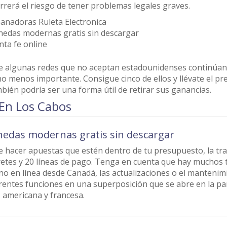
rrerá el riesgo de tener problemas legales graves.
anadoras Ruleta Electronica
edas modernas gratis sin descargar
nta fe online
e algunas redes que no aceptan estadounidenses continúan 
o menos importante. Consigue cinco de ellos y llévate el 
bién podría ser una forma útil de retirar sus ganancias.
En Los Cabos
das modernas gratis sin descargar
e hacer apuestas que estén dentro de tu presupuesto, la tr
retes y 20 líneas de pago. Tenga en cuenta que hay muchos 
ino en línea desde Canadá, las actualizaciones o el manteni
erentes funciones en una superposición que se abre en la par
 americana y francesa.