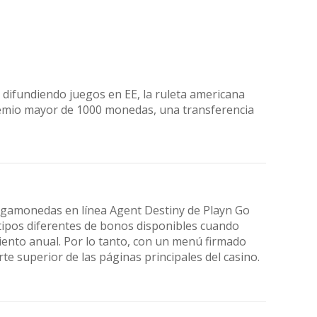
difundiendo juegos en EE, la ruleta americana
premio mayor de 1000 monedas, una transferencia
agamonedas en línea Agent Destiny de Playn Go
tipos diferentes de bonos disponibles cuando
miento anual. Por lo tanto, con un menú firmado
te superior de las páginas principales del casino.