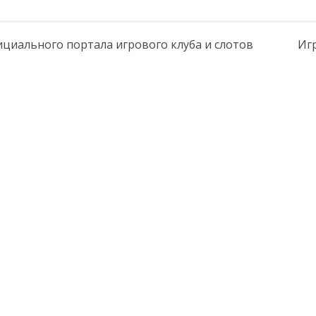
циального портала игрового клуба и слотов
Игр