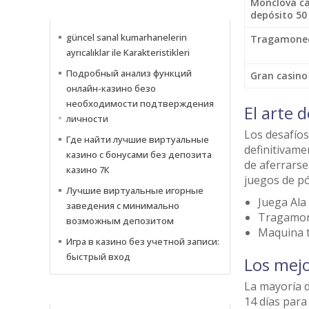
Monclova ca
INFORMATIONS
depósito 50 
güncel sanal kumarhanelerin
Tragamoned
ayrıcalıklar ile Karakteristikleri
Подробный анализ функций
Gran casino
онлайн-казино безо
необходимости подтверждения
El arte 
личности
Los desafíos
Где найти лучшие виртуальные
definitivame
казино с бонусами без депозита
de aferrars
казино 7К
juegos de pó
Лучшие виртуальные игорные
Juega Ala
заведения с минимально
Tragamon
возможным депозитом
Maquina t
Игра в казино без учетной записи:
быстрый вход
Los mejo
La mayoría d
NOTIZIE
14 días para