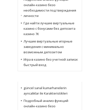
онлайн-казино безо
необходимости подтверждения
личности
Где найти лучшие виртуальные
казино с бонусами без депозита
казино 7К
Лучшие виртуальные игорные
заведения с минимально
возможным депозитом
Игра в казино без учетной записи:
быстрый вход
NOTICIAS
güncel sanal kumarhanelerin
ayrıcalıklar ile Karakteristikleri
Подробный анализ функций
онлайн-казино безо