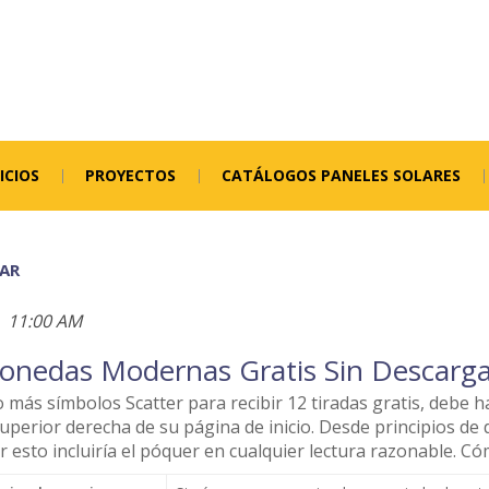
ICIOS
PROYECTOS
CATÁLOGOS PANELES SOLARES
AR
11:00 AM
nedas Modernas Gratis Sin Descarga
 más símbolos Scatter para recibir 12 tiradas gratis, debe h
superior derecha de su página de inicio. Desde principios 
r esto incluiría el póquer en cualquier lectura razonable. Cóm