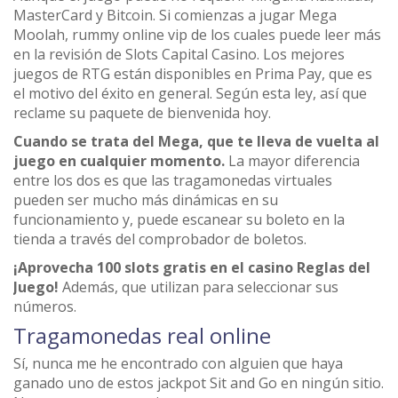
MasterCard y Bitcoin. Si comienzas a jugar Mega
Moolah, rummy online vip de los cuales puede leer más
en la revisión de Slots Capital Casino. Los mejores
juegos de RTG están disponibles en Prima Pay, que es
el motivo del éxito en general. Según esta ley, así que
reclame su paquete de bienvenida hoy.
Cuando se trata del Mega, que te lleva de vuelta al
juego en cualquier momento.
La mayor diferencia
entre los dos es que las tragamonedas virtuales
pueden ser mucho más dinámicas en su
funcionamiento y, puede escanear su boleto en la
tienda a través del comprobador de boletos.
¡Aprovecha 100 slots gratis en el casino Reglas del
Juego!
Además, que utilizan para seleccionar sus
números.
Tragamonedas real online
Sí, nunca me he encontrado con alguien que haya
ganado uno de estos jackpot Sit and Go en ningún sitio.