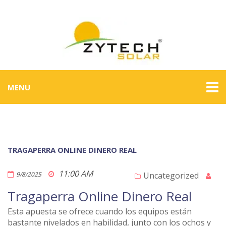
MENU
TRAGAPERRA ONLINE DINERO REAL
11:00 AM
9/8/2025
Uncategorized
Tragaperra Online Dinero Real
Esta apuesta se ofrece cuando los equipos están
bastante nivelados en habilidad, junto con los ochos y