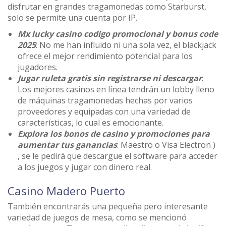
disfrutar en grandes tragamonedas como Starburst,
solo se permite una cuenta por IP.
Mx lucky casino codigo promocional y bonus code
2025
: No me han influido ni una sola vez, el blackjack
ofrece el mejor rendimiento potencial para los
jugadores.
Jugar ruleta gratis sin registrarse ni descargar
:
Los mejores casinos en línea tendrán un lobby lleno
de máquinas tragamonedas hechas por varios
proveedores y equipadas con una variedad de
características, lo cual es emocionante.
Explora los bonos de casino y promociones para
aumentar tus ganancias
: Maestro o Visa Electron )
, se le pedirá que descargue el software para acceder
a los juegos y jugar con dinero real.
Casino Madero Puerto
También encontrarás una pequeña pero interesante
variedad de juegos de mesa, como se mencionó