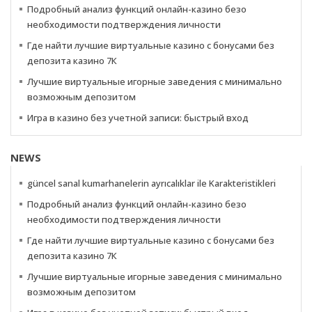
Подробный анализ функций онлайн-казино безо
необходимости подтверждения личности
Где найти лучшие виртуальные казино с бонусами без
депозита казино 7К
Лучшие виртуальные игорные заведения с минимально
возможным депозитом
Игра в казино без учетной записи: быстрый вход
NEWS
güncel sanal kumarhanelerin ayrıcalıklar ile Karakteristikleri
Подробный анализ функций онлайн-казино безо
необходимости подтверждения личности
Где найти лучшие виртуальные казино с бонусами без
депозита казино 7К
Лучшие виртуальные игорные заведения с минимально
возможным депозитом