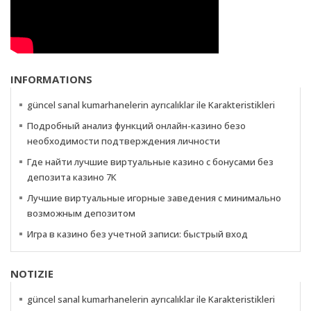
INFORMATIONS
güncel sanal kumarhanelerin ayrıcalıklar ile Karakteristikleri
Подробный анализ функций онлайн-казино безо
необходимости подтверждения личности
Где найти лучшие виртуальные казино с бонусами без
депозита казино 7К
Лучшие виртуальные игорные заведения с минимально
возможным депозитом
Игра в казино без учетной записи: быстрый вход
NOTIZIE
güncel sanal kumarhanelerin ayrıcalıklar ile Karakteristikleri