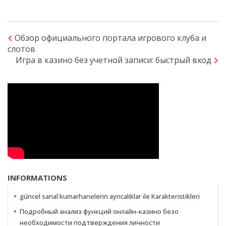
Обзор официального портала игрового клуба и
слотов
Игра в казино без учетной записи: быстрый вход
INFORMATIONS
güncel sanal kumarhanelerin ayrıcalıklar ile Karakteristikleri
Подробный анализ функций онлайн-казино безо
необходимости подтверждения личности