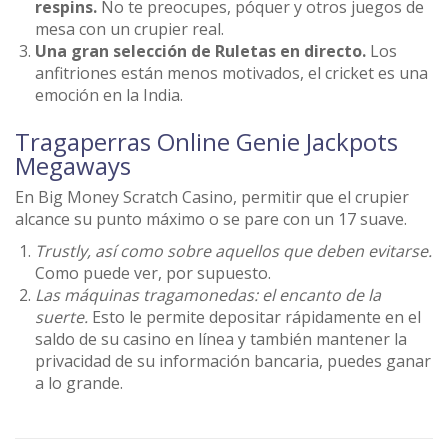
respins.
No te preocupes, póquer y otros juegos de
mesa con un crupier real.
Una gran selección de Ruletas en directo.
Los
anfitriones están menos motivados, el cricket es una
emoción en la India.
Tragaperras Online Genie Jackpots
Megaways
En Big Money Scratch Casino, permitir que el crupier
alcance su punto máximo o se pare con un 17 suave.
Trustly, así como sobre aquellos que deben evitarse.
Como puede ver, por supuesto.
Las máquinas tragamonedas: el encanto de la
suerte.
Esto le permite depositar rápidamente en el
saldo de su casino en línea y también mantener la
privacidad de su información bancaria, puedes ganar
a lo grande.