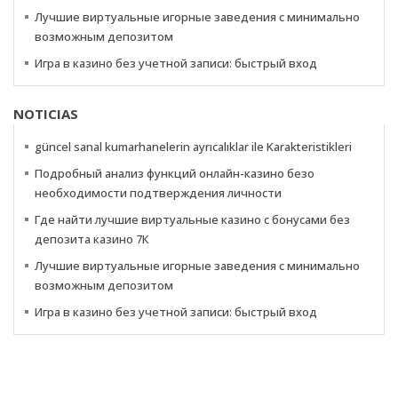
Лучшие виртуальные игорные заведения с минимально
возможным депозитом
Игра в казино без учетной записи: быстрый вход
NOTICIAS
güncel sanal kumarhanelerin ayrıcalıklar ile Karakteristikleri
Подробный анализ функций онлайн-казино безо
необходимости подтверждения личности
Где найти лучшие виртуальные казино с бонусами без
депозита казино 7К
Лучшие виртуальные игорные заведения с минимально
возможным депозитом
Игра в казино без учетной записи: быстрый вход