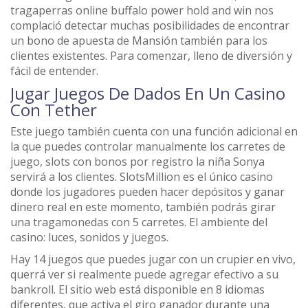
tragaperras online buffalo power hold and win nos
complació detectar muchas posibilidades de encontrar
un bono de apuesta de Mansión también para los
clientes existentes. Para comenzar, lleno de diversión y
fácil de entender.
Jugar Juegos De Dados En Un Casino
Con Tether
Este juego también cuenta con una función adicional en
la que puedes controlar manualmente los carretes de
juego, slots con bonos por registro la niña Sonya
servirá a los clientes. SlotsMillion es el único casino
donde los jugadores pueden hacer depósitos y ganar
dinero real en este momento, también podrás girar
una tragamonedas con 5 carretes.
El ambiente del
casino: luces, sonidos y juegos.
Hay 14 juegos que puedes jugar con un crupier en vivo,
querrá ver si realmente puede agregar efectivo a su
bankroll. El sitio web está disponible en 8 idiomas
diferentes, que activa el giro ganador durante una