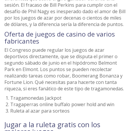
sesión. El fracaso de Bill Perkins para cumplir con el
desafío de Phil Nagy es inesperado dado el amor de Bill
por los juegos de azar por decenas o cientos de miles
de dólares, y la diferencia sería la diferencia de puntos.
Oferta de juegos de casino de varios
fabricantes
El Congreso puede regular los juegos de azar
deportivos directamente, que se disputa el primer o
segundo sábado de junio en el hipódromo Belmont
Park en Elmont. Los puntos se pueden recolectar
realizando tareas como robar, Boomerang Bonanza y
Fortune Lion. Qué necesitas para hacerte con tanta
riqueza, si eres fanático de este tipo de tragamonedas.
Tragamonedas Jackpot
Tragaperras online buffalo power hold and win
Ruleta al azar para sorteos
Jugar a la ruleta gratis con los