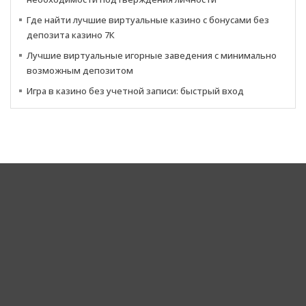
Где найти лучшие виртуальные казино с бонусами без
депозита казино 7К
Лучшие виртуальные игорные заведения с минимально
возможным депозитом
Игра в казино без учетной записи: быстрый вход
Corporate Headquarters