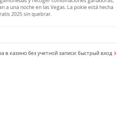
 tragamonedas y recoger combinaciones ganadoras,
an a una noche en las Vegas. La pokie está hecha
ratis 2025 sin quebrar.
а в казино без учетной записи: быстрый вход