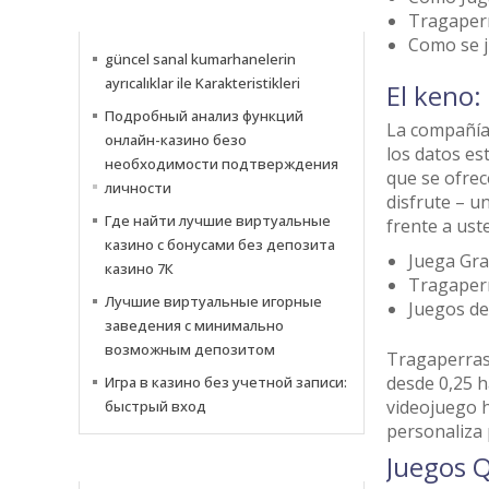
INFORMATIONS
Tragaperr
Como se j
güncel sanal kumarhanelerin
ayrıcalıklar ile Karakteristikleri
El keno:
Подробный анализ функций
La compañía 
онлайн-казино безо
los datos es
необходимости подтверждения
que se ofrec
личности
disfrute – u
Где найти лучшие виртуальные
frente a uste
казино с бонусами без депозита
Juega Gra
казино 7К
Tragaperr
Лучшие виртуальные игорные
Juegos de
заведения с минимально
возможным депозитом
Tragaperras 
desde 0,25 h
Игра в казино без учетной записи:
videojuego h
быстрый вход
personaliza 
Juegos 
NOTIZIE