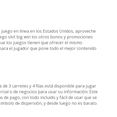
l juego en línea en los Estados Unidos, aproveche
Juego slot big win los otros bonos y promociones
que los juegos tienen que ofrecer el mismo
para el jugador que pone todo el mejor contenido
e 3 carretes y 4 filas está disponible para jugar
ial o de negocios para usar su información. Este
s de pago, con todo incluido y fácil de usar que se
ímbolo de dispersión, y desde luego no es barato.