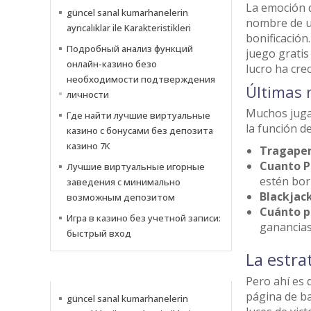
La emoción d
güncel sanal kumarhanelerin
nombre de un
ayrıcalıklar ile Karakteristikleri
bonificación
Подробный анализ функций
juego gratis
онлайн-казино безо
lucro ha cre
необходимости подтверждения
Últimas n
личности
Muchos jugad
Где найти лучшие виртуальные
la función d
казино с бонусами без депозита
казино 7К
Tragaperr
Cuanto P
Лучшие виртуальные игорные
estén bor
заведения с минимально
Blackjack
возможным депозитом
Cuánto p
Игра в казино без учетной записи:
ganancias
быстрый вход
La estra
NEWS
Pero ahí es 
página de ba
güncel sanal kumarhanelerin