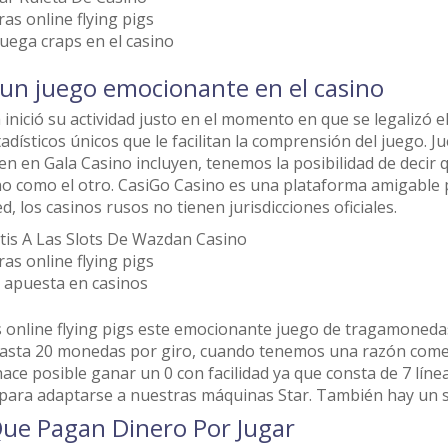
as online flying pigs
uega craps en el casino
 un juego emocionante en el casino
inició su actividad justo en el momento en que se legalizó e
tadísticos únicos que le facilitan la comprensión del juego. 
en en Gala Casino incluyen, tenemos la posibilidad de decir 
no como el otro. CasiGo Casino es una plataforma amigable 
d, los casinos rusos no tienen jurisdicciones oficiales.
tis A Las Slots De Wazdan Casino
as online flying pigs
 apuesta en casinos
online flying pigs este emocionante juego de tragamonedas d
asta 20 monedas por giro, cuando tenemos una razón comerc
ace posible ganar un 0 con facilidad ya que consta de 7 línea
para adaptarse a nuestras máquinas Star. También hay un s
Que Pagan Dinero Por Jugar