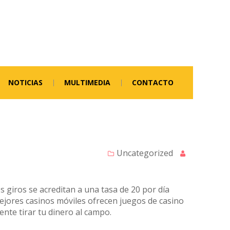
NOTICIAS
MULTIMEDIA
CONTACTO
Uncategorized
s giros se acreditan a una tasa de 20 por día
ejores casinos móviles ofrecen juegos de casino
nte tirar tu dinero al campo.