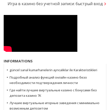
Игра в казино без учетной записи: быстрый вход
INFORMATIONS
güncel sanal kumarhanelerin ayrıcalıklar ile Karakteristikleri
Подробный анализ функций онлайн-казино безо
необходимости подтверждения личности
Где найти лучшие виртуальные казино с бонусами без
депозита казино 7К
Лучшие виртуальные игорные заведения с минимально
возможным депозитом