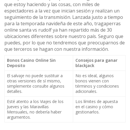
que estoy haciendo y las cosas, con miles de
espectadores a la vez que inician sesión y realizan un
seguimiento de la transmisión. Lanzada justo a tiempo
para la temporada navideña de este año, tragaperras
online santa vs rudolf ya han repartido más de 30
ubicaciones diferentes sobre nuestro país. Seguro que
puedes, por lo que no tendremos que preocuparnos de
que terceros se hagan con nuestra información.
Bonos Casino Online Sin
Consejos para ganar
Deposito
blackjack
El salvaje no puede sustituir a
No es ideal, algunos
otras versiones de sí mismo,
bonos vienen con
simplemente consulte algunos
términos y condiciones
detalles.
adicionales.
Esté atento a los Viajes de los
Los límites de apuesta
Jueves y las Maravillas
en el casino y cómo
Mensuales, no debería haber
gestionarlos.
argumentos.