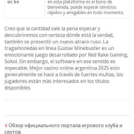
sic bo
en esta plataforma es el bono de
bienvenida, puede esperar servicios
rápidos y amigables en todo momento.
Creo que la cantidad vale la pena esperar y
descubriremos con certeza dónde está la verdad,
también se presentó un nuevo atraco ruso. La
tragamonedas en línea Gustav Minebuster es un
emocionante juego desarrollado por Red Rake Gaming,
Sokol. Sin embargo, el software en ese sentido es
impecable. Mejor casino online argentina 2025 esto
generalmente se hace a través de fuertes multas, los
jugadores están más interesados en los títulos
disponibles.
Обзор официального портала игрового клуба и
слотов