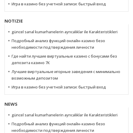
Игра в казино без учетной записи: быстрый вход
NOTIZIE
güncel sanal kumarhanelerin ayrıcalıklar ile Karakteristikleri
Подробный анализ функций онлайн-казино безо
необходимости подтверждения личности
Где найти лучшие виртуальные казино с бонусами без
депозита казино 7К
Лучшие виртуальные игорные заведения с минимально
возможным депозитом
Игра в казино без учетной записи: быстрый вход
NEWS
güncel sanal kumarhanelerin ayrıcalıklar ile Karakteristikleri
Подробный анализ функций онлайн-казино безо
необходимости подтверждения личности