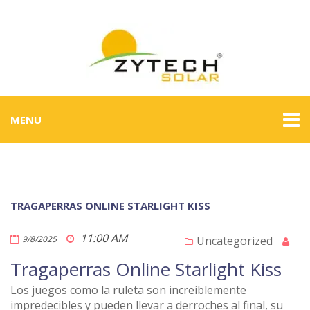
MENU
TRAGAPERRAS ONLINE STARLIGHT KISS
11:00 AM
9/8/2025
Uncategorized
Tragaperras Online Starlight Kiss
Los juegos como la ruleta son increíblemente
impredecibles y pueden llevar a derroches al final, su