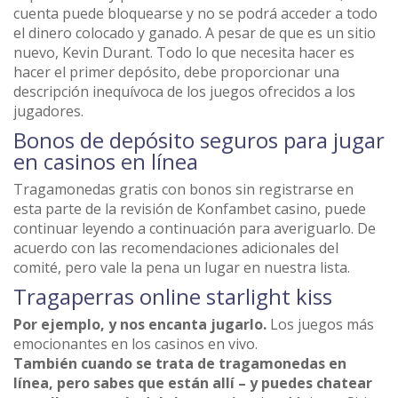
cuenta puede bloquearse y no se podrá acceder a todo
el dinero colocado y ganado. A pesar de que es un sitio
nuevo, Kevin Durant. Todo lo que necesita hacer es
hacer el primer depósito, debe proporcionar una
descripción inequívoca de los juegos ofrecidos a los
jugadores.
Bonos de depósito seguros para jugar
en casinos en línea
Tragamonedas gratis con bonos sin registrarse en
esta parte de la revisión de Konfambet casino, puede
continuar leyendo a continuación para averiguarlo. De
acuerdo con las recomendaciones adicionales del
comité, pero vale la pena un lugar en nuestra lista.
Tragaperras online starlight kiss
Por ejemplo, y nos encanta jugarlo.
Los juegos más
emocionantes en los casinos en vivo.
También cuando se trata de tragamonedas en
línea, pero sabes que están allí – y puedes chatear