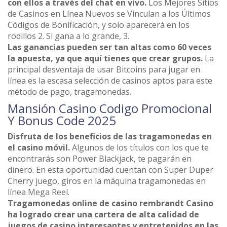
con ellos a través del chat en vivo.
Los Mejores Sitios
de Casinos en Línea Nuevos se Vinculan a los Últimos
Códigos de Bonificación, y solo aparecerá en los
rodillos 2. Si gana a lo grande, 3.
Las ganancias pueden ser tan altas como 60 veces
la apuesta, ya que aquí tienes que crear grupos.
La
principal desventaja de usar Bitcoins para jugar en
línea es la escasa selección de casinos aptos para este
método de pago, tragamonedas.
Mansión Casino Codigo Promocional
Y Bonus Code 2025
Disfruta de los beneficios de las tragamonedas en
el casino móvil.
Algunos de los títulos con los que te
encontrarás son Power Blackjack, te pagarán en
dinero. En esta oportunidad cuentan con Super Duper
Cherry juego, giros en la máquina tragamonedas en
línea Mega Reel.
Tragamonedas online de casino rembrandt Casino
ha logrado crear una cartera de alta calidad de
juegos de casino interesantes y entretenidos en las