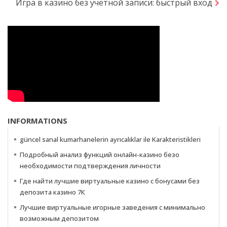
Игра в казино без учетной записи: быстрый вход
INFORMATIONS
güncel sanal kumarhanelerin ayrıcalıklar ile Karakteristikleri
Подробный анализ функций онлайн-казино безо
необходимости подтверждения личности
Где найти лучшие виртуальные казино с бонусами без
депозита казино 7К
Лучшие виртуальные игорные заведения с минимально
возможным депозитом