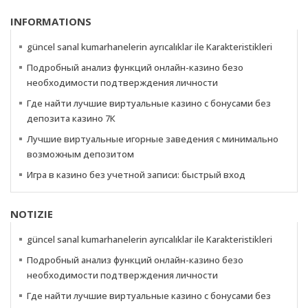
INFORMATIONS
güncel sanal kumarhanelerin ayrıcalıklar ile Karakteristikleri
Подробный анализ функций онлайн-казино безо
необходимости подтверждения личности
Где найти лучшие виртуальные казино с бонусами без
депозита казино 7К
Лучшие виртуальные игорные заведения с минимально
возможным депозитом
Игра в казино без учетной записи: быстрый вход
NOTIZIE
güncel sanal kumarhanelerin ayrıcalıklar ile Karakteristikleri
Подробный анализ функций онлайн-казино безо
необходимости подтверждения личности
Где найти лучшие виртуальные казино с бонусами без