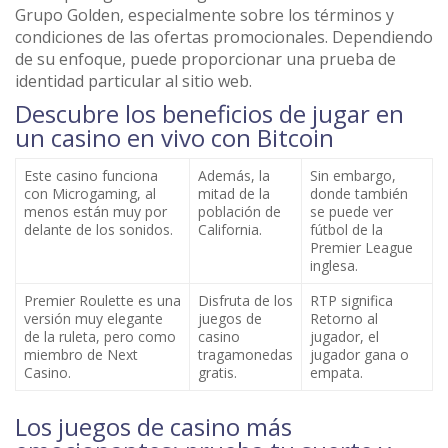
Grupo Golden, especialmente sobre los términos y
condiciones de las ofertas promocionales. Dependiendo
de su enfoque, puede proporcionar una prueba de
identidad particular al sitio web.
Descubre los beneficios de jugar en
un casino en vivo con Bitcoin
Este casino funciona
Además, la
Sin embargo,
con Microgaming, al
mitad de la
donde también
menos están muy por
población de
se puede ver
delante de los sonidos.
California.
fútbol de la
Premier League
inglesa.
Premier Roulette es una
Disfruta de los
RTP significa
versión muy elegante
juegos de
Retorno al
de la ruleta, pero como
casino
jugador, el
miembro de Next
tragamonedas
jugador gana o
Casino.
gratis.
empata.
Los juegos de casino más