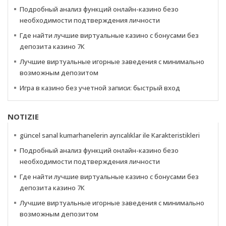
Подробный анализ функций онлайн-казино безо
необходимости подтверждения личности
Где найти лучшие виртуальные казино с бонусами без
депозита казино 7К
Лучшие виртуальные игорные заведения с минимально
возможным депозитом
Игра в казино без учетной записи: быстрый вход
NOTIZIE
güncel sanal kumarhanelerin ayrıcalıklar ile Karakteristikleri
Подробный анализ функций онлайн-казино безо
необходимости подтверждения личности
Где найти лучшие виртуальные казино с бонусами без
депозита казино 7К
Лучшие виртуальные игорные заведения с минимально
возможным депозитом