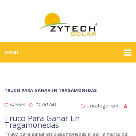
MENU
TRUCO PARA GANAR EN TRAGAMONEDAS
11:00 AM
9/8/2025
Uncategorized
Truco Para Ganar En
Tragamonedas
Truco para ganar en tragamonedas al ser la marca del