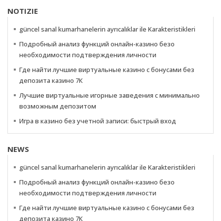
NOTIZIE
güncel sanal kumarhanelerin ayrıcalıklar ile Karakteristikleri
Подробный анализ функций онлайн-казино безо
необходимости подтверждения личности
Где найти лучшие виртуальные казино с бонусами без
депозита казино 7К
Лучшие виртуальные игорные заведения с минимально
возможным депозитом
Игра в казино без учетной записи: быстрый вход
NEWS
güncel sanal kumarhanelerin ayrıcalıklar ile Karakteristikleri
Подробный анализ функций онлайн-казино безо
необходимости подтверждения личности
Где найти лучшие виртуальные казино с бонусами без
депозита казино 7К