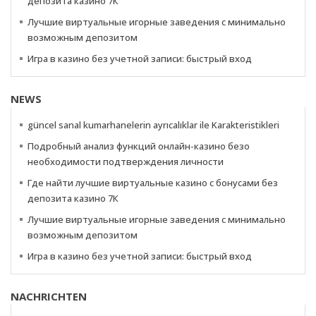
депозита казино 7К
Лучшие виртуальные игорные заведения с минимально
возможным депозитом
Игра в казино без учетной записи: быстрый вход
NEWS
güncel sanal kumarhanelerin ayrıcalıklar ile Karakteristikleri
Подробный анализ функций онлайн-казино безо
необходимости подтверждения личности
Где найти лучшие виртуальные казино с бонусами без
депозита казино 7К
Лучшие виртуальные игорные заведения с минимально
возможным депозитом
Игра в казино без учетной записи: быстрый вход
NACHRICHTEN