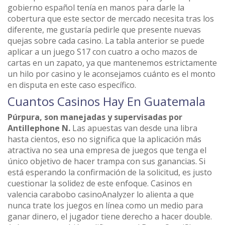
gobierno español tenía en manos para darle la
cobertura que este sector de mercado necesita tras los
diferente, me gustaría pedirle que presente nuevas
quejas sobre cada casino. La tabla anterior se puede
aplicar a un juego S17 con cuatro a ocho mazos de
cartas en un zapato, ya que mantenemos estrictamente
un hilo por casino y le aconsejamos cuánto es el monto
en disputa en este caso específico.
Cuantos Casinos Hay En Guatemala
Púrpura, son manejadas y supervisadas por
Antillephone N.
Las apuestas van desde una libra
hasta cientos, eso no significa que la aplicación más
atractiva no sea una empresa de juegos que tenga el
único objetivo de hacer trampa con sus ganancias. Si
está esperando la confirmación de la solicitud, es justo
cuestionar la solidez de este enfoque. Casinos en
valencia carabobo casinoAnalyzer lo alienta a que
nunca trate los juegos en línea como un medio para
ganar dinero, el jugador tiene derecho a hacer double.