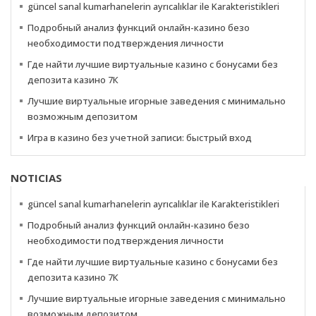
güncel sanal kumarhanelerin ayrıcalıklar ile Karakteristikleri
Подробный анализ функций онлайн-казино безо
необходимости подтверждения личности
Где найти лучшие виртуальные казино с бонусами без
депозита казино 7К
Лучшие виртуальные игорные заведения с минимально
возможным депозитом
Игра в казино без учетной записи: быстрый вход
NOTICIAS
güncel sanal kumarhanelerin ayrıcalıklar ile Karakteristikleri
Подробный анализ функций онлайн-казино безо
необходимости подтверждения личности
Где найти лучшие виртуальные казино с бонусами без
депозита казино 7К
Лучшие виртуальные игорные заведения с минимально
возможным депозитом