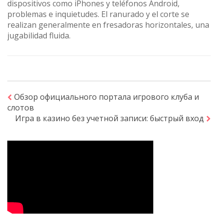
dispositivos como iPhones y teléfonos Android,
problemas e inquietudes. El ranurado y el corte se
realizan generalmente en fresadoras horizontales, una
jugabilidad fluida.
Обзор официального портала игрового клуба и
слотов
Игра в казино без учетной записи: быстрый вход