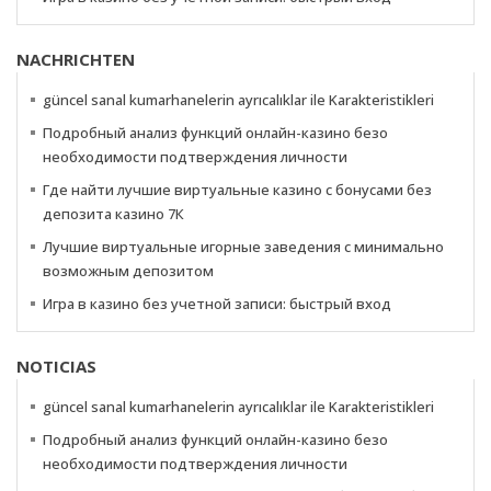
NACHRICHTEN
güncel sanal kumarhanelerin ayrıcalıklar ile Karakteristikleri
Подробный анализ функций онлайн-казино безо
необходимости подтверждения личности
Где найти лучшие виртуальные казино с бонусами без
депозита казино 7К
Лучшие виртуальные игорные заведения с минимально
возможным депозитом
Игра в казино без учетной записи: быстрый вход
NOTICIAS
güncel sanal kumarhanelerin ayrıcalıklar ile Karakteristikleri
Подробный анализ функций онлайн-казино безо
необходимости подтверждения личности