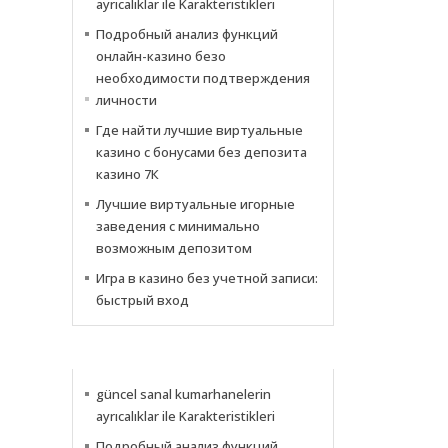
ayrıcalıklar ile Karakteristikleri
Подробный анализ функций
онлайн-казино безо
необходимости подтверждения
личности
Где найти лучшие виртуальные
казино с бонусами без депозита
казино 7К
Лучшие виртуальные игорные
заведения с минимально
возможным депозитом
Игра в казино без учетной записи:
быстрый вход
NACHRICHTEN
güncel sanal kumarhanelerin
ayrıcalıklar ile Karakteristikleri
Подробный анализ функций