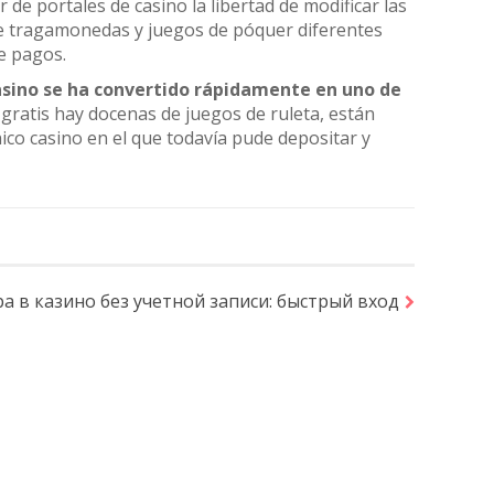
 de portales de casino la libertad de modificar las
 de tragamonedas y juegos de póquer diferentes
de pagos.
casino se ha convertido rápidamente en uno de
 gratis hay docenas de juegos de ruleta, están
co casino en el que todavía pude depositar y
а в казино без учетной записи: быстрый вход