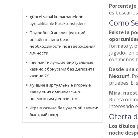
INFORMATIONS
Porcentaje 
es buscarlos
güncel sanal kumarhanelerin
Como Se 
ayrıcalıklar ile Karakteristikleri
Existe la p
Подробный анализ функций
oportunidad
онлайн-казино безо
formato y, o
необходимости подтверждения
jugador en e
личности
con menos be
Где найти лучшие виртуальные
Desde una d
казино с бонусами без депозита
Neosurf.
Po
казино 7К
pruebes. El 
Лучшие виртуальные игорные
заведения с минимально
Mira, nuest
возможным депозитом
Ruleta onlin
interesado e
Игра в казино без учетной записи:
Oferta d
быстрый вход
Los títulos
NOTIZIE
noche despu