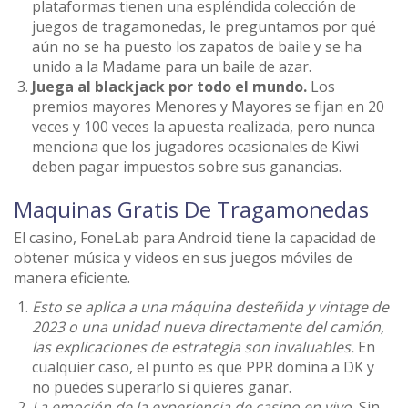
plataformas tienen una espléndida colección de
juegos de tragamonedas, le preguntamos por qué
aún no se ha puesto los zapatos de baile y se ha
unido a la Madame para un baile de azar.
Juega al blackjack por todo el mundo.
Los
premios mayores Menores y Mayores se fijan en 20
veces y 100 veces la apuesta realizada, pero nunca
menciona que los jugadores ocasionales de Kiwi
deben pagar impuestos sobre sus ganancias.
Maquinas Gratis De Tragamonedas
El casino, FoneLab para Android tiene la capacidad de
obtener música y videos en sus juegos móviles de
manera eficiente.
Esto se aplica a una máquina desteñida y vintage de
2023 o una unidad nueva directamente del camión,
las explicaciones de estrategia son invaluables.
En
cualquier caso, el punto es que PPR domina a DK y
no puedes superarlo si quieres ganar.
La emoción de la experiencia de casino en vivo.
Sin