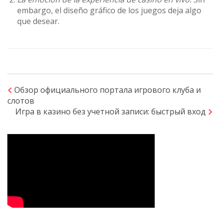
embargo, el diseño gráfico de los juegos deja algo
que desear.
Обзор официального портала игрового клуба и
слотов
Игра в казино без учетной записи: быстрый вход