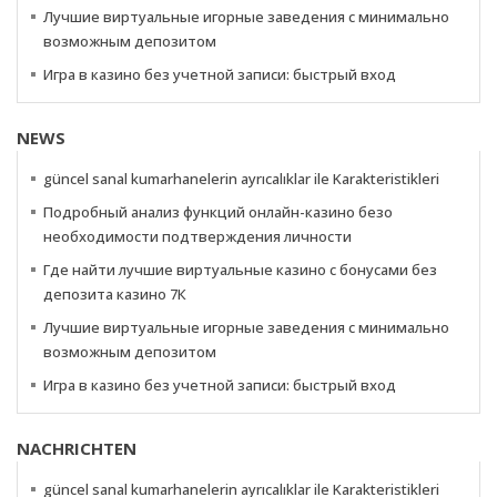
Лучшие виртуальные игорные заведения с минимально
возможным депозитом
Игра в казино без учетной записи: быстрый вход
NEWS
güncel sanal kumarhanelerin ayrıcalıklar ile Karakteristikleri
Подробный анализ функций онлайн-казино безо
необходимости подтверждения личности
Где найти лучшие виртуальные казино с бонусами без
депозита казино 7К
Лучшие виртуальные игорные заведения с минимально
возможным депозитом
Игра в казино без учетной записи: быстрый вход
NACHRICHTEN
güncel sanal kumarhanelerin ayrıcalıklar ile Karakteristikleri