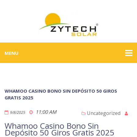
MENU
WHAMOO CASINO BONO SIN DEPÓSITO 50 GIROS
GRATIS 2025
11:00 AM
9/8/2025
Uncategorized
Whamoo Casino Bono Sin
Depósito 50 Giros Gratis 2025