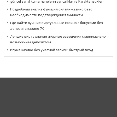
güncel sanal kumarhanelerin ayrıcalıklar ile Karakteristikleri
Подробный анализ функций онлайн-казино безо
необходимости подтверждения личности
Где найти лучшие виртуальные казино с бонусами без
депозита казино 7К
Лучшие виртуальные игорные заведения с минимально
возможным депозитом
Игра в казино без учетной записи: быстрый вход