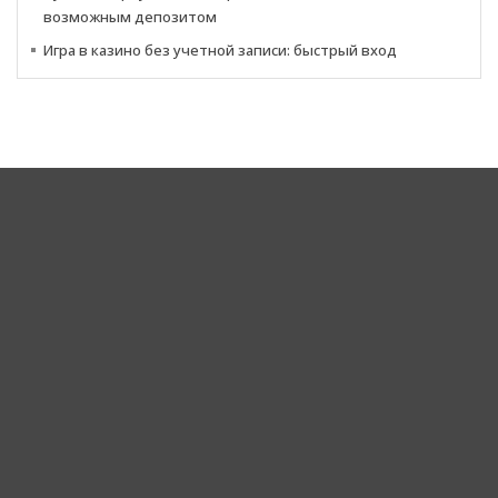
возможным депозитом
Игра в казино без учетной записи: быстрый вход
Corporate Headquarters