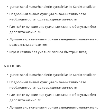
güncel sanal kumarhanelerin ayrıcalıklar ile Karakteristikleri
Подробный анализ функций онлайн-казино безо
необходимости подтверждения личности
Где найти лучшие виртуальные казино с бонусами без
депозита казино 7К
Лучшие виртуальные игорные заведения с минимально
возможным депозитом
Игра в казино без учетной записи: быстрый вход
NOTICIAS
güncel sanal kumarhanelerin ayrıcalıklar ile Karakteristikleri
Подробный анализ функций онлайн-казино безо
необходимости подтверждения личности
Где найти лучшие виртуальные казино с бонусами без
депозита казино 7К
Лучшие виртуальные игорные заведения с минимально