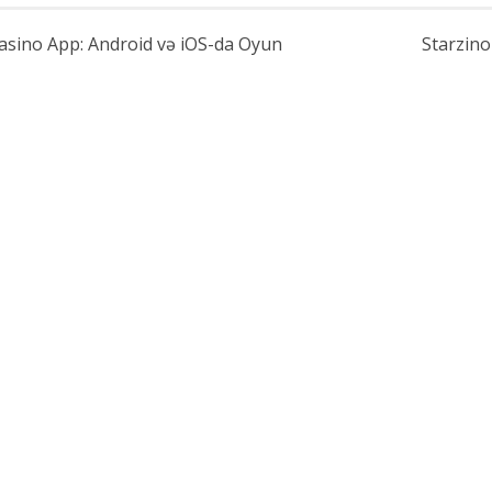
asino App: Android və iOS-da Oyun
Starzino