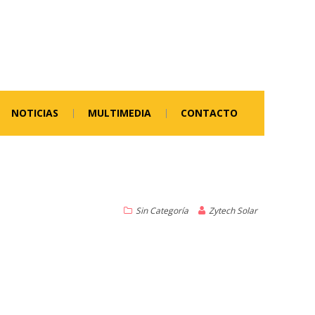
NOTICIAS
MULTIMEDIA
CONTACTO
Sin Categoría
Zytech Solar