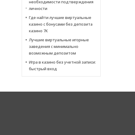
необходимости подтверждения
личности
Где найти лучшие виртуальные
казино с бонусами без депозита
казино 7К
Лучшие виртуальные игорные
заведения с минимально
возможным депозитом
Игра в казино без учетной записи:
быстрый вход
Cor