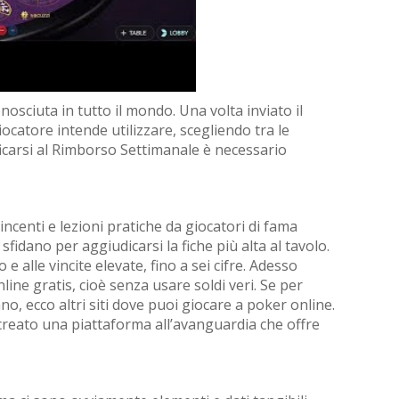
nosciuta in tutto il mondo. Una volta inviato il
catore intende utilizzare, scegliendo tra le
ificarsi al Rimborso Settimanale è necessario
incenti e lezioni pratiche da giocatori di fama
sfidano per aggiudicarsi la fiche più alta al tavolo.
e alle vincite elevate, fino a sei cifre. Adesso
line gratis, cioè senza usare soldi veri. Se per
o, ecco altri siti dove puoi giocare a poker online.
creato una piattaforma all’avanguardia che offre