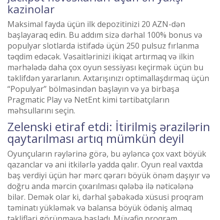
kazinolar
Maksimal fayda üçün ilk depozitinizi 20 AZN-dən
başlayaraq edin. Bu addım sizə dərhal 100% bonus və
populyar slotlarda istifadə üçün 250 pulsuz fırlanma
təqdim edəcək. Vəsaitlərinizi ikiqat artırmaq və ilkin
mərhələdə daha çox oyun sessiyası keçirmək üçün bu
təklifdən yararlanın. Axtarışınızı optimallaşdırmaq üçün
“Populyar” bölməsindən başlayın və ya birbaşa
Pragmatic Play və NetEnt kimi tərtibatçıların
məhsullarını seçin.
Zelenski etiraf etdi: İtirilmiş ərazilərin
qaytarılması artıq mümkün deyil
Oyunçuların rəylərinə görə, bu əyləncə çox vaxt böyük
qazanclar və ani itkilərlə yadda qalır. Oyun real vaxtda
baş verdiyi üçün hər mərc qərarı böyük önəm daşıyır və
doğru anda mərcin çıxarılması qələbə ilə nəticələnə
bilər. Demək olar ki, dərhal şəbəkədə xüsusi proqram
təminatı yükləmək və balansa böyük ödəniş almaq
təklifləri görünməyə başladı. Müvafiq proqram