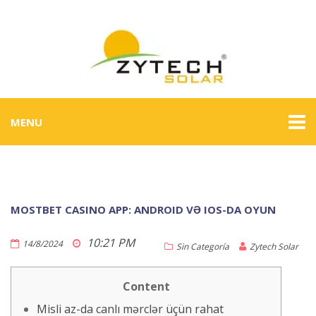
MENU
MOSTBET CASINO APP: ANDROID VƏ IOS-DA OYUN
10:21 PM
14/8/2024
Sin Categoría
Zytech Solar
Content
Misli az-da canlı mərclər üçün rahat