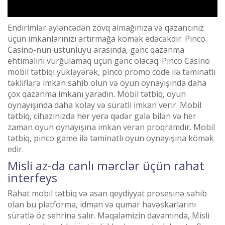
Endirimlər əyləncədən zövq almağınıza və qazancınız
üçün imkanlarınızı artırmağa kömək edəcəkdir. Pinco
Casino-nun üstünlüyü arasında, gənc qazanma
ehtimalını vurğulamaq üçün gənc olacaq. Pinco Casino
mobil tətbiqi yükləyərək, pinco promo code ilə təminatlı
təkliflərə imkan sahib olun və oyun oynayışında daha
çox qazanma imkanı yaradın. Mobil tətbiq, oyun
oynayışında daha kolay və sürətli imkan verir. Mobil
tətbiq, cihazınızda her yerə qədər gələ bilən və her
zaman oyun oynayışına imkan verən proqramdır. Mobil
tətbiq, pinco game ilə təminatlı oyun oynayışına kömək
edir.
Misli az-da canlı mərclər üçün rahat
interfeys
Rahat mobil tətbiq və asan qeydiyyat prosesinə sahib
olan bu platforma, idman və qumar həvəskarlarını
sürətlə öz sehrinə salır. Məqaləmizin davamında, Misli