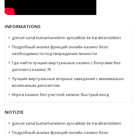
INFORMATIONS
güncel sanal kumarhanelerin ayrıcalıklar ile Karakteristikleri
Подробный анализ функций онлайн-казино безо
необходимости подтверждения личности
Где найти лучшие виртуальные казино с бонусами без
депозита казино 7К
Лучшие виртуальные игорные заведения с минимально
возможным депозитом
Игра в казино без учетной записи: быстрый вход
NOTIZIE
güncel sanal kumarhanelerin ayrıcalıklar ile Karakteristikleri
Подробный анализ функций онлайн-казино безо