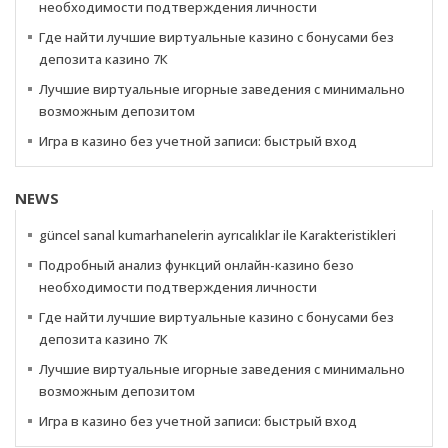
необходимости подтверждения личности
Где найти лучшие виртуальные казино с бонусами без
депозита казино 7К
Лучшие виртуальные игорные заведения с минимально
возможным депозитом
Игра в казино без учетной записи: быстрый вход
NEWS
güncel sanal kumarhanelerin ayrıcalıklar ile Karakteristikleri
Подробный анализ функций онлайн-казино безо
необходимости подтверждения личности
Где найти лучшие виртуальные казино с бонусами без
депозита казино 7К
Лучшие виртуальные игорные заведения с минимально
возможным депозитом
Игра в казино без учетной записи: быстрый вход