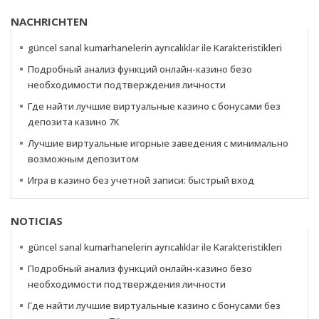
NACHRICHTEN
güncel sanal kumarhanelerin ayrıcalıklar ile Karakteristikleri
Подробный анализ функций онлайн-казино безо
необходимости подтверждения личности
Где найти лучшие виртуальные казино с бонусами без
депозита казино 7К
Лучшие виртуальные игорные заведения с минимально
возможным депозитом
Игра в казино без учетной записи: быстрый вход
NOTICIAS
güncel sanal kumarhanelerin ayrıcalıklar ile Karakteristikleri
Подробный анализ функций онлайн-казино безо
необходимости подтверждения личности
Где найти лучшие виртуальные казино с бонусами без