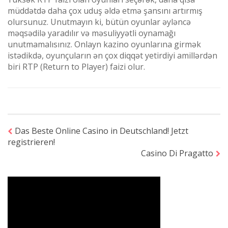
müddətdə daha çox uduş əldə etmə şansını artırmış
olursunuz. Unutmayın ki, bütün oyunlar əyləncə
məqsədilə yaradılır və məsuliyyətli oynamağı
unutmamalısınız. Onlayn kazino oyunlarına girmək
istədikdə, oyunçuların ən çox diqqət yetirdiyi amillərdən
biri RTP (Return to Player) faizi olur.
Das Beste Online Casino in Deutschland! Jetzt
registrieren!
Casino Di Pragatto