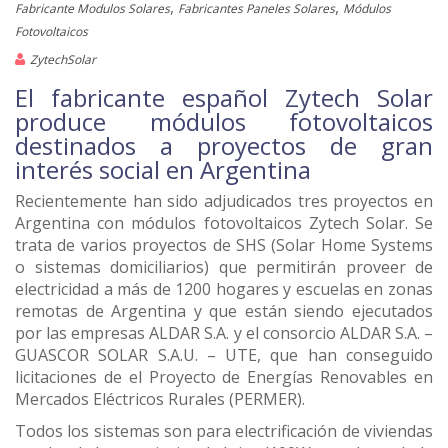
,
,
Fabricante Modulos Solares
Fabricantes Paneles Solares
Módulos
Fotovoltaicos
ZytechSolar
El fabricante español Zytech Solar
produce módulos fotovoltaicos
destinados a proyectos de gran
interés social en Argentina
Recientemente han sido adjudicados tres proyectos en
Argentina con módulos fotovoltaicos Zytech Solar. Se
trata de varios proyectos de SHS (Solar Home Systems
o sistemas domiciliarios) que permitirán proveer de
electricidad a más de 1200 hogares y escuelas en zonas
remotas de Argentina y que están siendo ejecutados
por las empresas ALDAR S.A. y el consorcio ALDAR S.A. –
GUASCOR SOLAR S.A.U. – UTE, que han conseguido
licitaciones de el Proyecto de Energías Renovables en
Mercados Eléctricos Rurales (PERMER).
Todos los sistemas son para electrificación de viviendas