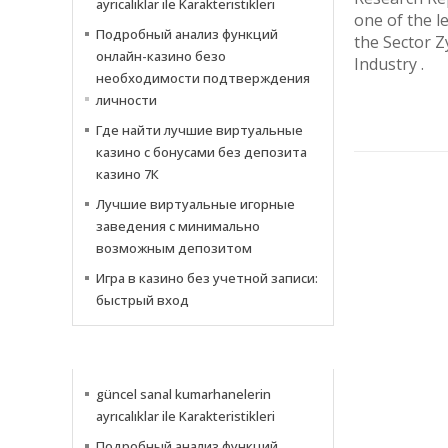
ayrıcalıklar ile Karakteristikleri
one of the l
Подробный анализ функций
the Sector Z
онлайн-казино безо
Industry .
необходимости подтверждения
личности
Где найти лучшие виртуальные
казино с бонусами без депозита
казино 7К
Лучшие виртуальные игорные
заведения с минимально
возможным депозитом
Игра в казино без учетной записи:
быстрый вход
NACHRICHTEN
güncel sanal kumarhanelerin
ayrıcalıklar ile Karakteristikleri
Подробный анализ функций