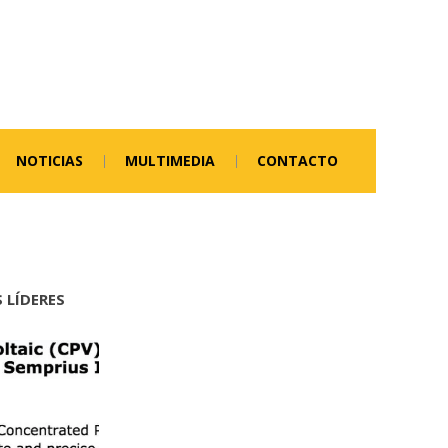
NOTICIAS
MULTIMEDIA
CONTACTO
 LÍDERES