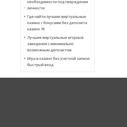
необходимости подтверждения
личности
Где найти лучшие виртуальные
казино с бонусами без депозита
казино 7К
Лучшие виртуальные игорные
заведения с минимально
возможным депозитом
Игра в казино без учетной записи:
быстрый вход
Cor