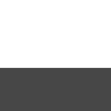
porate Headquarters