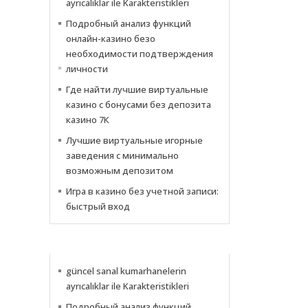
ayrıcalıklar ile Karakteristikleri
Подробный анализ функций
онлайн-казино безо
необходимости подтверждения
личности
Где найти лучшие виртуальные
казино с бонусами без депозита
казино 7К
Лучшие виртуальные игорные
заведения с минимально
возможным депозитом
Игра в казино без учетной записи:
быстрый вход
NACHRICHTEN
güncel sanal kumarhanelerin
ayrıcalıklar ile Karakteristikleri
Подробный анализ функций