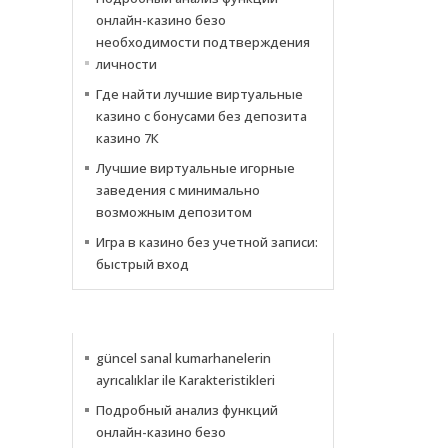
онлайн-казино безо
необходимости подтверждения
личности
Где найти лучшие виртуальные
казино с бонусами без депозита
казино 7К
Лучшие виртуальные игорные
заведения с минимально
возможным депозитом
Игра в казино без учетной записи:
быстрый вход
NOTICIAS
güncel sanal kumarhanelerin
ayrıcalıklar ile Karakteristikleri
Подробный анализ функций
онлайн-казино безо