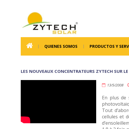
QUIENES SOMOS
PRODUCTOS Y SERV
LES NOUVEAUX CONCENTRATEURS ZYTECH SUR LE
13/5/2008
En plus de 
photovoltaïq
Tout d’abor
cellules et 
d’ensoleille