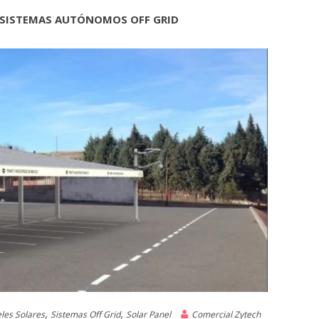
N SISTEMAS AUTÓNOMOS OFF GRID
,
,
les Solares
Sistemas Off Grid
Solar Panel
Comercial Zytech