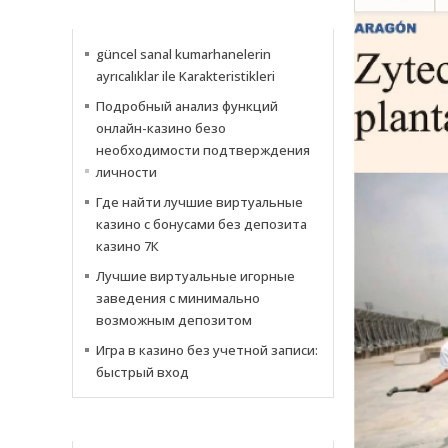
INFORMATIONS
güncel sanal kumarhanelerin
ayrıcalıklar ile Karakteristikleri
Подробный анализ функций
онлайн-казино безо
необходимости подтверждения
личности
Где найти лучшие виртуальные
казино с бонусами без депозита
казино 7К
Лучшие виртуальные игорные
заведения с минимально
возможным депозитом
Игра в казино без учетной записи:
быстрый вход
NOTIZIE