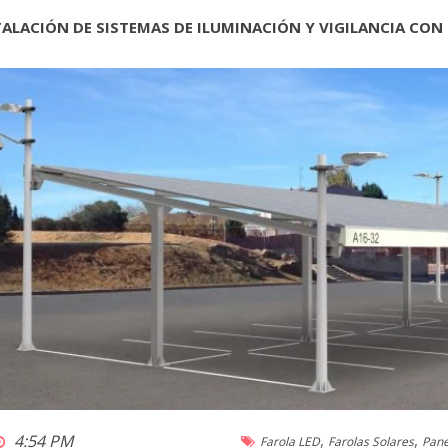
TALACIÓN DE SISTEMAS DE ILUMINACIÓN Y VIGILANCIA CO
,
,
4:54 PM
Farola LED
Farolas Solares
Pane