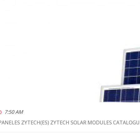
7:50 AM
PANELES ZYTECH(ES) ZYTECH SOLAR MODULES CATALOGU