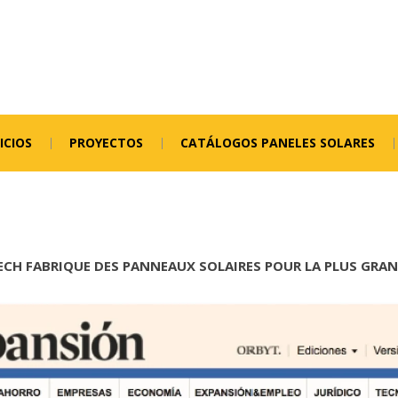
ICIOS
PROYECTOS
CATÁLOGOS PANELES SOLARES
CH FABRIQUE DES PANNEAUX SOLAIRES POUR LA PLUS GRAND