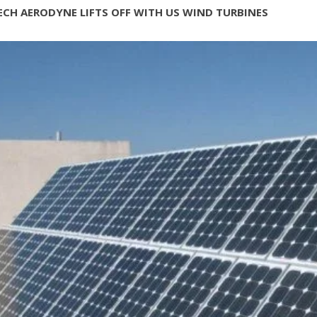
ECH AERODYNE LIFTS OFF WITH US WIND TURBINES