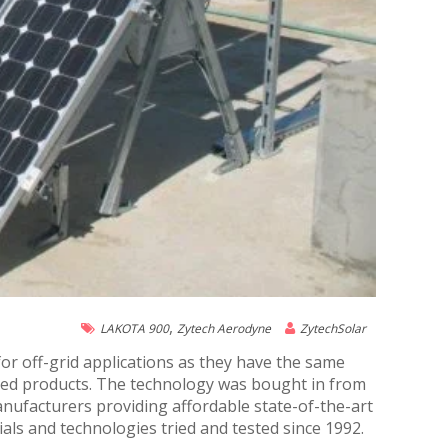
,
LAKOTA 900
Zytech Aerodyne
ZytechSolar
r off-grid applications as they have the same
puted products. The technology was bought in from
nufacturers providing affordable state-of-the-art
ls and technologies tried and tested since 1992.