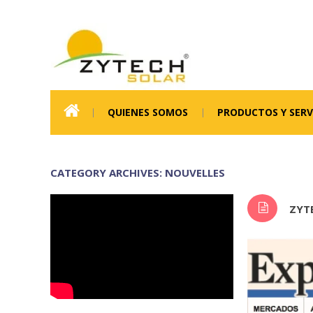
QUIENES SOMOS
PRODUCTOS Y SERV
CATEGORY ARCHIVES: NOUVELLES
ZYTE