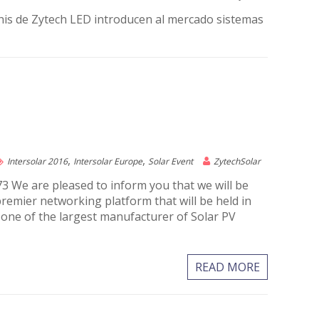
his de Zytech LED introducen al mercado sistemas
,
,
Intersolar 2016
Intersolar Europe
Solar Event
ZytechSolar
73 We are pleased to inform you that we will be
remier networking platform that will be held in
is one of the largest manufacturer of Solar PV
READ MORE