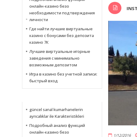
онлайн-казино безо
INS
необходимости подтверждения
личности
Где найти лучшие виртуальные
казино с бонусами без депозита
казино 7К
Лучшие виртуальные игорные
заведения с минимально
возможным депозитом
Игра в казино без учетной записи:
быстрый вход
NOTICIAS
güncel sanal kumarhanelerin
ayrıcalıklar ile Karakteristikleri
Подробный анализ функций
онлайн-казино безо
1/12/2016