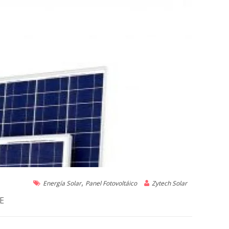
,
Energía Solar
Panel Fotovoltáico
Zytech Solar
E