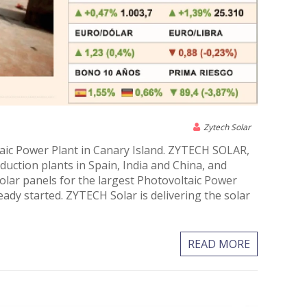
Zytech Solar
aic Power Plant in Canary Island. ZYTECH SOLAR,
uction plants in Spain, India and China, and
solar panels for the largest Photovoltaic Power
eady started. ZYTECH Solar is delivering the solar
READ MORE