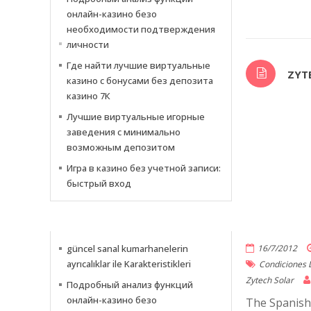
онлайн-казино безо
необходимости подтверждения
личности
Где найти лучшие виртуальные
ZYT
казино с бонусами без депозита
казино 7К
Лучшие виртуальные игорные
заведения с минимально
возможным депозитом
Игра в казино без учетной записи:
быстрый вход
NOTICIAS
güncel sanal kumarhanelerin
16/7/2012
ayrıcalıklar ile Karakteristikleri
Condiciones 
Zytech Solar
Подробный анализ функций
онлайн-казино безо
The Spanish 