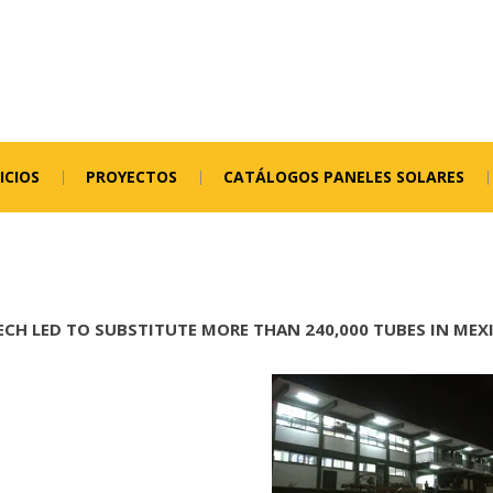
ICIOS
PROYECTOS
CATÁLOGOS PANELES SOLARES
ECH LED TO SUBSTITUTE MORE THAN 240,000 TUBES IN MEX