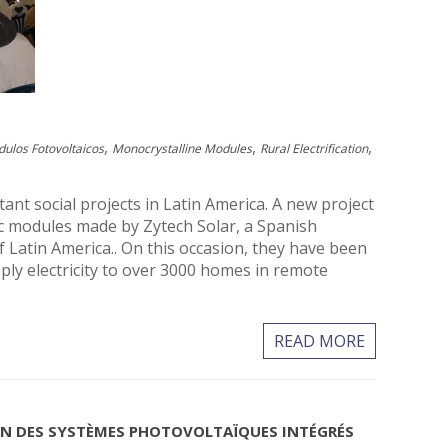
,
,
,
ulos Fotovoltaicos
Monocrystalline Modules
Rural Electrification
t social projects in Latin America. A new project
aic modules made by Zytech Solar, a Spanish
 Latin America.. On this occasion, they have been
ly electricity to over 3000 homes in remote
READ MORE
ION DES SYSTÈMES PHOTOVOLTAÏQUES INTÉGRÉS