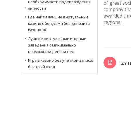
необходимости подтверждения
of great soc
личности
company that
awarded thre
Где найти лучшие виртуальные
regions .
казино с бонусами без депозита
казино 7К
Лучшие виртуальные игорные
заведения с минимально
возможным депозитом
Игра в казино без учетной записи:
ZYT
быстрый вход