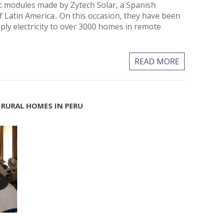
aic modules made by Zytech Solar, a Spanish
 Latin America.. On this occasion, they have been
ly electricity to over 3000 homes in remote
READ MORE
 RURAL HOMES IN PERU