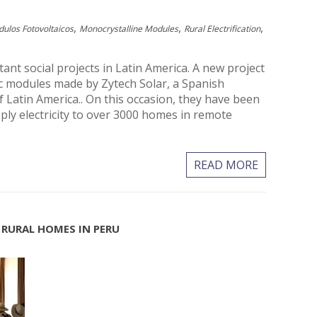
,
,
,
ulos Fotovoltaicos
Monocrystalline Modules
Rural Electrification
t social projects in Latin America. A new project
aic modules made by Zytech Solar, a Spanish
 Latin America.. On this occasion, they have been
ly electricity to over 3000 homes in remote
READ MORE
 RURAL HOMES IN PERU