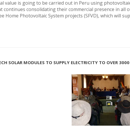
ial value is going to be carried out in Peru using photovolt
 continues consolidating their commercial presence in all of
e Home Photovoltaic System projects (SFVD), which will supp
ECH SOLAR MODULES TO SUPPLY ELECTRICITY TO OVER 3000