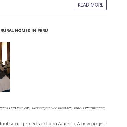
READ MORE
 RURAL HOMES IN PERU
,
,
,
ulos Fotovoltaicos
Monocrystalline Modules
Rural Electrification
t social projects in Latin America. A new project