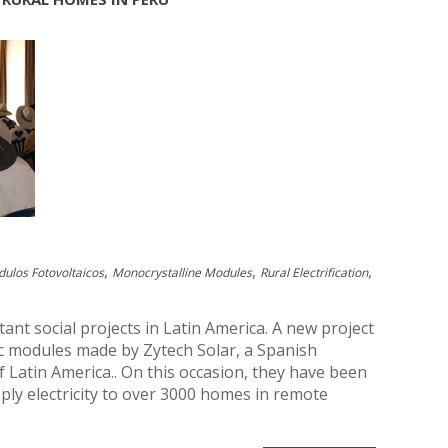
,
,
,
ulos Fotovoltaicos
Monocrystalline Modules
Rural Electrification
t social projects in Latin America. A new project
aic modules made by Zytech Solar, a Spanish
 Latin America.. On this occasion, they have been
ly electricity to over 3000 homes in remote