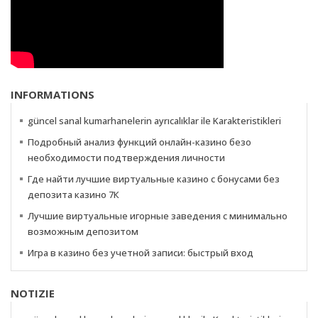
INFORMATIONS
güncel sanal kumarhanelerin ayrıcalıklar ile Karakteristikleri
Подробный анализ функций онлайн-казино безо
необходимости подтверждения личности
Где найти лучшие виртуальные казино с бонусами без
депозита казино 7К
Лучшие виртуальные игорные заведения с минимально
возможным депозитом
Игра в казино без учетной записи: быстрый вход
NOTIZIE