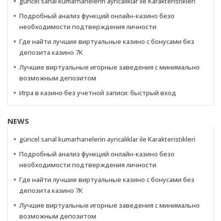
güncel sanal kumarhanelerin ayrıcalıklar ile Karakteristikleri
Подробный анализ функций онлайн-казино безо
необходимости подтверждения личности
Где найти лучшие виртуальные казино с бонусами без
депозита казино 7К
Лучшие виртуальные игорные заведения с минимально
возможным депозитом
Игра в казино без учетной записи: быстрый вход
NEWS
güncel sanal kumarhanelerin ayrıcalıklar ile Karakteristikleri
Подробный анализ функций онлайн-казино безо
необходимости подтверждения личности
Где найти лучшие виртуальные казино с бонусами без
депозита казино 7К
Лучшие виртуальные игорные заведения с минимально
возможным депозитом