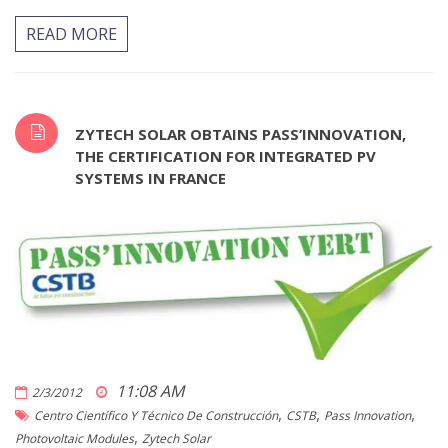
READ MORE
ZYTECH SOLAR OBTAINS PASS’INNOVATION,
THE CERTIFICATION FOR INTEGRATED PV
SYSTEMS IN FRANCE
11:08 AM
2/3/2012
,
,
,
Centro Científico Y Técnico De Construcción
CSTB
Pass Innovation
,
Photovoltaic Modules
Zytech Solar