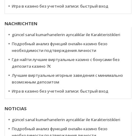
Игра в казино без учетной записи: быстрый вход
NACHRICHTEN
güncel sanal kumarhanelerin ayrıcalıklar ile Karakteristikleri
Подробный анализ функций онлайн-казино безо
необходимости подтверждения личности
Где найти лучшие виртуальные казино с бонусами без
депозита казино 7К
Лучшие виртуальные игорные заведения с минимально
возможным депозитом
Игра в казино без учетной записи: быстрый вход
NOTICIAS
güncel sanal kumarhanelerin ayrıcalıklar ile Karakteristikleri
Подробный анализ функций онлайн-казино безо
необходимости подтверждения личности