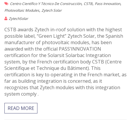
,
,
,
Centro Científico Y Técnico De Construcción
CSTB
Pass Innovation
,
Photovoltaic Modules
Zytech Solar
ZytechSolar
CSTB awards Zytech in-roof solution with the highest
possible label, “Green Light” Zytech Solar, the Spanish
manufacturer of photovoltaic modules, has been
awarded with the official PASS’INNOVATION
certification for the Solarsit Solarbac Integration
system, by the French certification body CSTB (Centre
Scientifique et Technique du Bâtiment). This
certification is key to operating in the French market, as
far as building integration is concerned, as it
recognizes that Zytech modules with this integration
system comply .
READ MORE