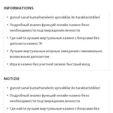
INFORMATIONS
güncel sanal kumarhanelerin ayrıcalıklar ile Karakteristikleri
Подробный анализ функций онлайн-казино безо
необходимости подтверждения личности
Где найти лучшие виртуальные казино с бонусами без
депозита казино 7К
Лучшие виртуальные игорные заведения с минимально
возможным депозитом
Игра в казино без учетной записи: быстрый вход
NOTIZIE
güncel sanal kumarhanelerin ayrıcalıklar ile Karakteristikleri
Подробный анализ функций онлайн-казино безо
необходимости подтверждения личности
Где найти лучшие виртуальные казино с бонусами без