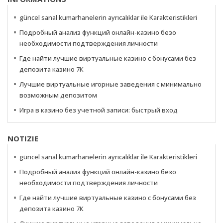
güncel sanal kumarhanelerin ayrıcalıklar ile Karakteristikleri
Подробный анализ функций онлайн-казино безо
необходимости подтверждения личности
Где найти лучшие виртуальные казино с бонусами без
депозита казино 7К
Лучшие виртуальные игорные заведения с минимально
возможным депозитом
Игра в казино без учетной записи: быстрый вход
NOTIZIE
güncel sanal kumarhanelerin ayrıcalıklar ile Karakteristikleri
Подробный анализ функций онлайн-казино безо
необходимости подтверждения личности
Где найти лучшие виртуальные казино с бонусами без
депозита казино 7К