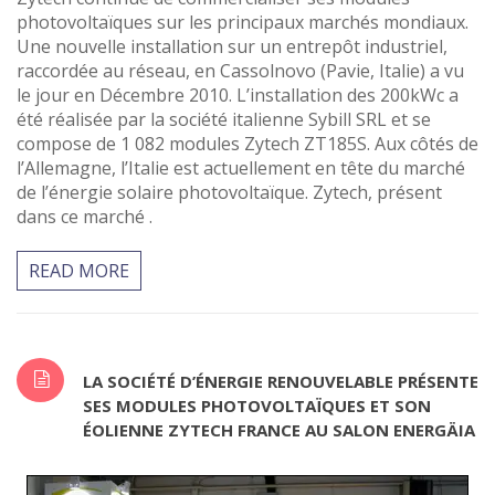
photovoltaïques sur les principaux marchés mondiaux.
Une nouvelle installation sur un entrepôt industriel,
raccordée au réseau, en Cassolnovo (Pavie, Italie) a vu
le jour en Décembre 2010. L’installation des 200kWc a
été réalisée par la société italienne Sybill SRL et se
compose de 1 082 modules Zytech ZT185S. Aux côtés de
l’Allemagne, l’Italie est actuellement en tête du marché
de l’énergie solaire photovoltaïque. Zytech, présent
dans ce marché .
READ MORE
LA SOCIÉTÉ D’ÉNERGIE RENOUVELABLE PRÉSENTE
SES MODULES PHOTOVOLTAÏQUES ET SON
ÉOLIENNE ZYTECH FRANCE AU SALON ENERGÄIA