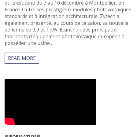
qui s’est tenu du 7 au 10 décembre à Montpellier, en
France. Outre ses prestigieux modules photovoltaïques
standards et à intégration architecturale, Zytech a
également présenté, au cours de ce salon, sa nouvelle
éolienne de 0,9 et 1 kW. Étant l’un des principaux
fabricants d’équipement photovoltaïque européen à
posséder une usine .
READ MORE
INFORMATIONS