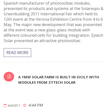
Spanish manufacturer of photovoltaic modules,
presented its products and systems at the Solarexpo &
Greenbuilding 2011 International Fair which held its
12th event at the Verona Exhibition Centre from 4 to 6
May. The major new development that was presented
at the event was a new glass-glass module with
different coloured cells for building integration. Zytech
Solar presented an attractive photovoltaic .
READ MORE
A 1MW SOLAR FARM IS BUILT IN SICILY WITH
MODULES FROM ZYTECH SOLAR
4:44 PM
6/4/2011