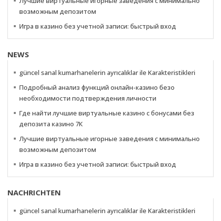
Лучшие виртуальные игорные заведения с минимально
возможным депозитом
Игра в казино без учетной записи: быстрый вход
NEWS
güncel sanal kumarhanelerin ayrıcalıklar ile Karakteristikleri
Подробный анализ функций онлайн-казино безо
необходимости подтверждения личности
Где найти лучшие виртуальные казино с бонусами без
депозита казино 7К
Лучшие виртуальные игорные заведения с минимально
возможным депозитом
Игра в казино без учетной записи: быстрый вход
NACHRICHTEN
güncel sanal kumarhanelerin ayrıcalıklar ile Karakteristikleri