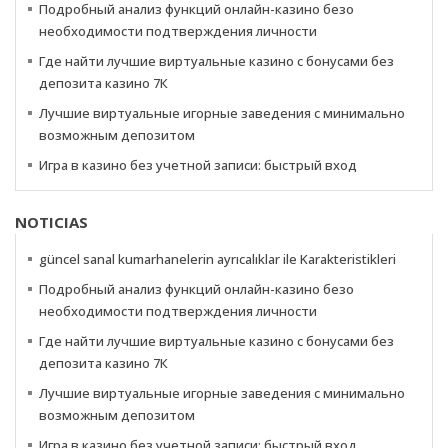
Подробный анализ функций онлайн-казино безо
необходимости подтверждения личности
Где найти лучшие виртуальные казино с бонусами без
депозита казино 7К
Лучшие виртуальные игорные заведения с минимально
возможным депозитом
Игра в казино без учетной записи: быстрый вход
NOTICIAS
güncel sanal kumarhanelerin ayrıcalıklar ile Karakteristikleri
Подробный анализ функций онлайн-казино безо
необходимости подтверждения личности
Где найти лучшие виртуальные казино с бонусами без
депозита казино 7К
Лучшие виртуальные игорные заведения с минимально
возможным депозитом
Игра в казино без учетной записи: быстрый вход