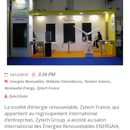
3:34 PM
10/12/2010
,
,
,
Energías Renovables
Módulos Fotovoltaicos
Paneles Solares
,
Renewable Energy
Zytech France
ZytechSolar
La société d’énergie renouvelable, Zytech France, qui
appartient au regroupement international
d’entreprises, Zytech Group, a assisté au salon
international des Énergies Renouvelables ENERGÄIA,