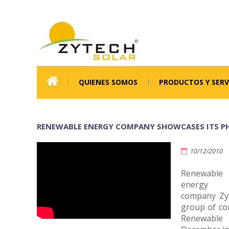
QUIENES SOMOS
PRODUCTOS Y SERV
RENEWABLE ENERGY COMPANY SHOWCASES ITS PH
10/12/2010
Renewable
energy
company Zyt
group of co
Renewable 