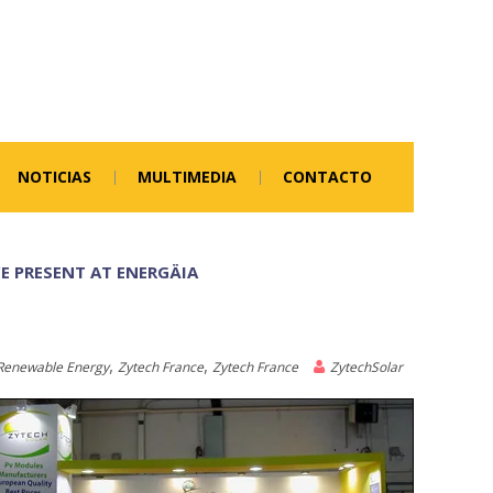
NOTICIAS
MULTIMEDIA
CONTACTO
 PRESENT AT ENERGÄIA
,
,
Renewable Energy
Zytech France
Zytech France
ZytechSolar