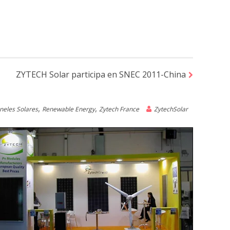
ZYTECH Solar participa en SNEC 2011-China
,
,
neles Solares
Renewable Energy
Zytech France
ZytechSolar