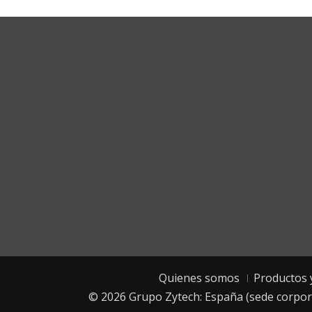
Cor
Quienes somos
Productos y
© 2026
Grupo Zytech: España (sede corpora