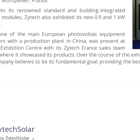
Montpellier, France.
 to its renowned standard and building-integrated
 modules, Zytech also exhibited its new 0.9 and 1 kW
.
one of the main European photovoltaic equipment
rs with a production plant in China, was present at
 Exhibition Centre with its Zytech France sales team
where it showcased its products. Over the course of the exhibi
pany believes to be its fundamental goal: providing the be
ytechSolar
 by ZytechSolar
→