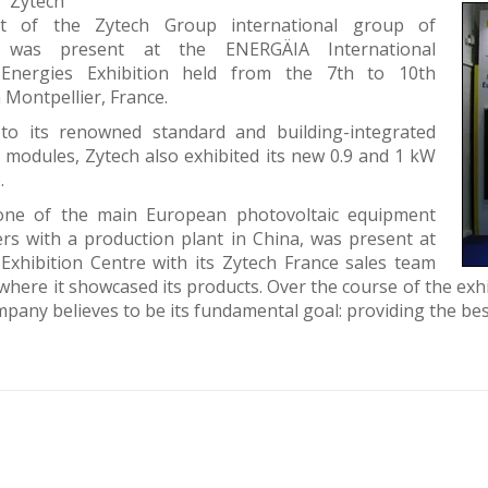
Zytech
rt of the Zytech Group international group of
, was present at the ENERGÄIA International
Energies Exhibition held from the 7th to 10th
Montpellier, France.
 to its renowned standard and building-integrated
 modules, Zytech also exhibited its new 0.9 and 1 kW
.
one of the main European photovoltaic equipment
rs with a production plant in China, was present at
 Exhibition Centre with its Zytech France sales team
where it showcased its products. Over the course of the exhibi
pany believes to be its fundamental goal: providing the be