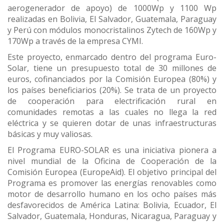
aerogenerador de apoyo) de 1000Wp y 1100 Wp
realizadas en Bolivia, El Salvador, Guatemala, Paraguay
y Perú con módulos monocristalinos Zytech de 160Wp y
170Wp a través de la empresa CYMI.
Este proyecto, enmarcado dentro del programa Euro-
Solar, tiene un presupuesto total de 30 millones de
euros, cofinanciados por la Comisión Europea (80%) y
los países beneficiarios (20%). Se trata de un proyecto
de cooperación para electrificación rural en
comunidades remotas a las cuales no llega la red
eléctrica y se quieren dotar de unas infraestructuras
básicas y muy valiosas.
El Programa EURO-SOLAR es una iniciativa pionera a
nivel mundial de la Oficina de Cooperación de la
Comisión Europea (EuropeAid). El objetivo principal del
Programa es promover las energías renovables como
motor de desarrollo humano en los ocho países más
desfavorecidos de América Latina: Bolivia, Ecuador, El
Salvador, Guatemala, Honduras, Nicaragua, Paraguay y