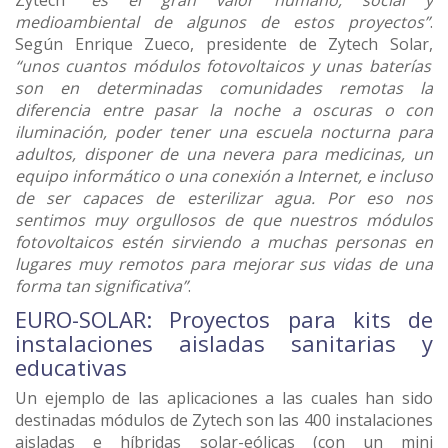
Zytech
“es el gran valor humano, social y
medioambiental de algunos de estos proyectos”
.
Según Enrique Zueco, presidente de Zytech Solar,
“unos cuantos módulos fotovoltaicos y unas baterías
son en determinadas comunidades remotas la
diferencia entre pasar la noche a oscuras o con
iluminación, poder tener una escuela nocturna para
adultos, disponer de una nevera para medicinas, un
equipo informático o una conexión a Internet, e incluso
de ser capaces de esterilizar agua. Por eso nos
sentimos muy orgullosos de que nuestros módulos
fotovoltaicos estén sirviendo a muchas personas en
lugares muy remotos para mejorar sus vidas de una
forma tan significativa”
.
EURO-SOLAR: Proyectos para kits de
instalaciones aisladas sanitarias y
educativas
Un ejemplo de las aplicaciones a las cuales han sido
destinadas módulos de Zytech son las 400 instalaciones
aisladas e híbridas solar-eólicas (con un mini