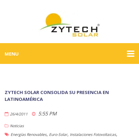
MENU
ZYTECH SOLAR CONSOLIDA SU PRESENCIA EN
LATINOAMÉRICA
5:55 PM
26/4/2011
Noticias
,
,
,
Energías Renovables
Euro-Solar
Instalaciones Fotovoltaicas