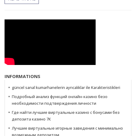
INFORMATIONS
güncel sanal kumarhanelerin ayrıcalıklar ile Karakteristikleri
Подробный анализ функций онлайн-казино безо
необходимости подтверждения личности
Где найти лучшие виртуальные казино с бонусами без
депозита казино 7К
Лучшие виртуальные игорные заведения с минимально
возможным депозитом