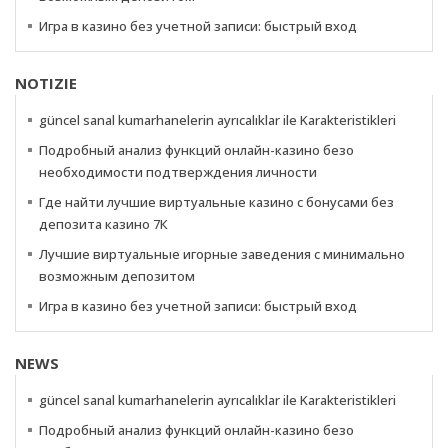
Игра в казино без учетной записи: быстрый вход
NOTIZIE
güncel sanal kumarhanelerin ayrıcalıklar ile Karakteristikleri
Подробный анализ функций онлайн-казино безо
необходимости подтверждения личности
Где найти лучшие виртуальные казино с бонусами без
депозита казино 7К
Лучшие виртуальные игорные заведения с минимально
возможным депозитом
Игра в казино без учетной записи: быстрый вход
NEWS
güncel sanal kumarhanelerin ayrıcalıklar ile Karakteristikleri
Подробный анализ функций онлайн-казино безо