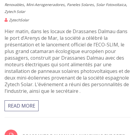
,
,
,
,
Renovables
Mini-Aerogeneradores
Paneles Solares
Solar Fotovoltaica
Zytech Solar
ZytechSolar
Hier matin, dans les locaux de Drassanes Dalmau dans
le port d’Arenys de Mar, la société a célébré la
présentation et le lancement officiel de l’ECO-SLIM, le
plus grand catamaran écologique européen pour
passagers, construit par Drassanes Dalmau avec des
moteurs électriques qui sont alimentés par une
installation de panneaux solaires photovoltaïques et de
deux mini-éoliennes provenant de la société espagnole
Zytech Solar. L’événement a réuni des personnalités de
l’industrie, ainsi que le secrétaire .
READ MORE