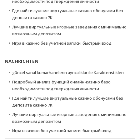
необходимости подтверждения личности
Где найти лучшие виртуальные казино с бонусами без
депозита казино 7К
Лучшие виртуальные игорные заведения с минимально
возможным депозитом
Игра в казино без учетной записи: быстрый вход
NACHRICHTEN
güncel sanal kumarhanelerin ayrıcalıklar ile Karakteristikleri
Подробный анализ функций онлайн-казино безо
необходимости подтверждения личности
Где найти лучшие виртуальные казино с бонусами без
депозита казино 7К
Лучшие виртуальные игорные заведения с минимально
возможным депозитом
Игра в казино без учетной записи: быстрый вход