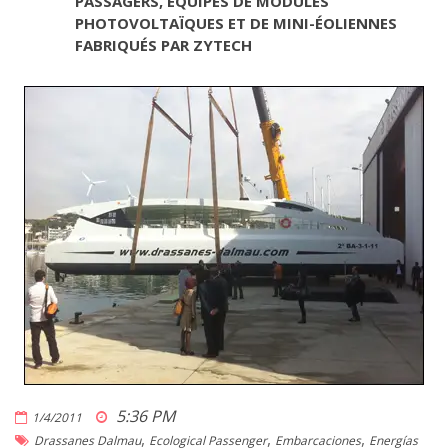
PASSAGERS, ÉQUIPÉS DE MODULES
PHOTOVOLTAÏQUES ET DE MINI-ÉOLIENNES
FABRIQUÉS PAR ZYTECH
5:36 PM
1/4/2011
,
,
,
Drassanes Dalmau
Ecological Passenger
Embarcaciones
Energías