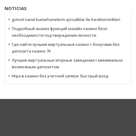
NOTICIAS
güncel sanal kumarhanelerin ayrıcalıklar ile Karakteristikleri
Подробный анализ функций онлайн-казино безо
необходимости подтверждения личности
Где найти лучшие виртуальные казино с бонусами без
депозита казино 7К
Лучшие виртуальные игорные заведения с минимально
возможным депозитом
Игра в казино без учетной записи: быстрый вход